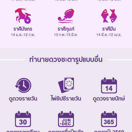
ราศีมังกร
ราศีกุมภ์
ราศีมีน
14 ม.ค.-12 ก.พ.
13 ก.พ.-13 มี.ค.
14 มี.ค.-12 เม.ย.
ทำนายดวงชะตารูปแบบอื่น
ดูดวงรายวัน
ไพ่ยิปซีรายวัน
ดูดวงรายปักษ์