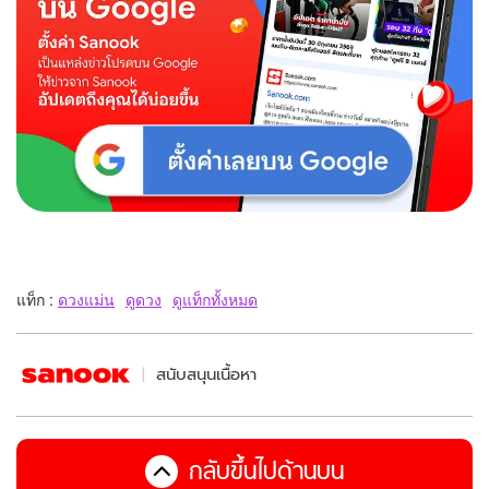
แท็ก :
ดวงแม่น
ดูดวง
ดูแท็กทั้งหมด
สนับสนุนเนื้อหา
กลับขึ้นไปด้านบน