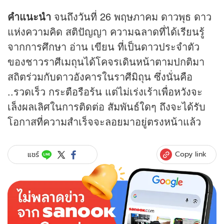
คำแนะนำ
จนถึงวันที่ 26 พฤษภาคม ดาวพุธ ดาว
แห่งความคิด สติปัญญา ความฉลาดที่ได้เรียนรู้
จากการศึกษา อ่าน เขียน ที่เป็นดาวประจำตัว
ของชาวราศีเมถุนได้โคจรเดินหน้าตามปกติมา
สถิตร่วมกับดาวอังคารในราศีมิถุน ซึ่งนั่นคือ
..รวดเร็ว กระตือรือร้น แต่ไม่เร่งเร้าเพื่อหวังจะ
เล็งผลเลิศในการติดต่อ สัมพันธ์ใดๆ ถึงจะได้รับ
โอกาสที่ความสำเร็จจะลอยมาอยู่ตรงหน้าแล้ว
Copy link
แชร์