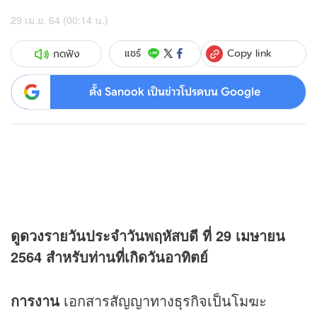
29 เม.ย. 64 (00:14 น.)
Copy link
แชร์
กดฟัง
ตั้ง Sanook เป็นข่าวโปรดบน Google
ดู
ดวง
รายวันประจำวันพฤหัสบดี ที่ 29 เมษายน
2564 สำหรับท่านที่เกิดวันอาทิตย์
การงาน
เอกสารสัญญาทางธุรกิจเป็นโมฆะ