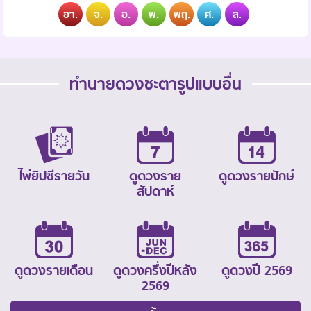
อา.
จ.
อ.
พ.
พฤ.
ศ.
ส.
ทำนายดวงชะตารูปแบบอื่น
ไพ่ยิปซีรายวัน
ดูดวงราย
ดูดวงรายปักษ์
สัปดาห์
ดูดวงรายเดือน
ดูดวงครึ่งปีหลัง
ดูดวงปี 2569
2569