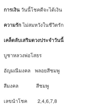
การเงิน
วันนี้โชคดีจะได้เงิน
ความรัก
ไม่สมหวังในชีวิตรัก
เคล็ดลับเสริม
ดวง
ประจำวันนี้
บูชาหลวงพ่อโสธร
อัญมณีมงคล พลอยสีชมพู
สีมงคล สีชมพู
เลขนำโชค 2,4,6,7,8