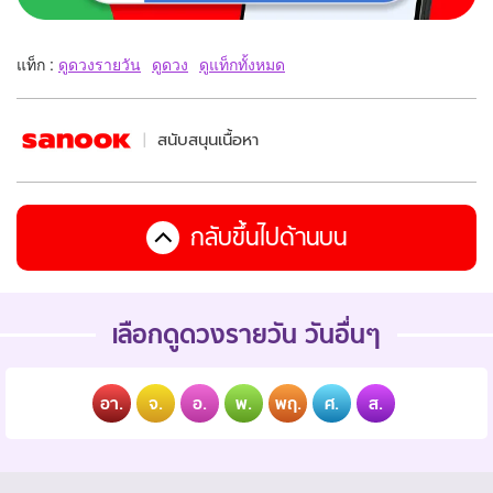
แท็ก :
ดูดวงรายวัน
ดูดวง
ดูแท็กทั้งหมด
สนับสนุนเนื้อหา
กลับขึ้นไปด้านบน
เลือกดูดวงรายวัน วันอื่นๆ
อา.
จ.
อ.
พ.
พฤ.
ศ.
ส.