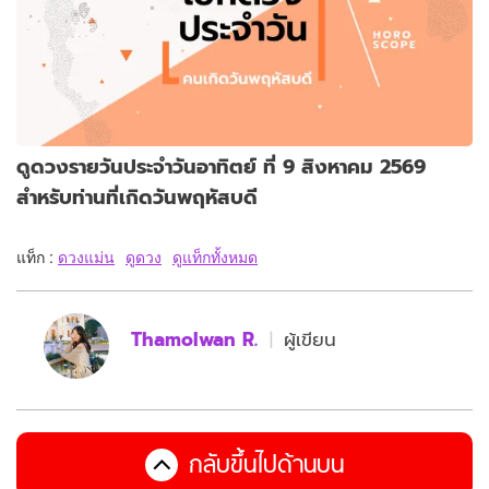
ดูดวงรายวันประจำวันอาทิตย์ ที่ 9 สิงหาคม 2569
สำหรับท่านที่เกิดวันพฤหัสบดี
แท็ก :
ดวงแม่น
ดูดวง
ดูแท็กทั้งหมด
Thamolwan R.
ผู้เขียน
กลับขึ้นไปด้านบน