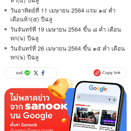
วันอาทิตย์ที่ 11 เมษายน 2564 แรม ๑๔ ค่ำ
เดือนห้า(๕) ปีฉลู
วันจันทร์ที่ 19 เมษายน 2564 ขึ้น ๘ ค่ำ เดือน
หก(๖) ปีฉลู
วันจันทร์ที่ 26 เมษายน 2564 ขึ้น ๑๕ ค่ำ เดือน
หก(๖) ปีฉลู
Copy link
แชร์