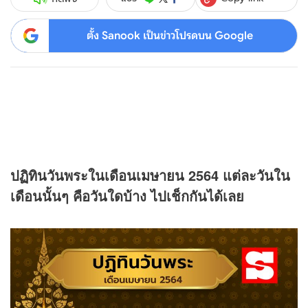
ตั้ง Sanook เป็นข่าวโปรดบน Google
ปฏิทินวันพระในเดือนเมษายน 2564 แต่ละวันใน
เดือนนั้นๆ คือวันใดบ้าง ไปเช็กกันได้เลย