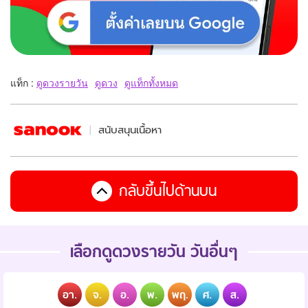
แท็ก :
ดูดวงรายวัน
ดูดวง
ดูแท็กทั้งหมด
สนับสนุนเนื้อหา
กลับขึ้นไปด้านบน
เลือกดูดวงรายวัน วันอื่นๆ
อา.
จ.
อ.
พ.
พฤ.
ศ.
ส.