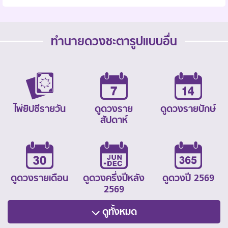
ทำนายดวงชะตารูปแบบอื่น
ไพ่ยิปซีรายวัน
ดูดวงราย
ดูดวงรายปักษ์
สัปดาห์
ดูดวงรายเดือน
ดูดวงครึ่งปีหลัง
ดูดวงปี 2569
2569
ดูทั้งหมด