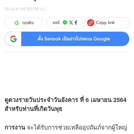
06 เม.ย. 64 (00:08 น.)
Copy link
แชร์
กดฟัง
ตั้ง Sanook เป็นข่าวโปรดบน Google
ดู
ดวง
รายวันประจำวันอังคาร ที่ 6 เมษายน 2564
สำหรับท่านที่เกิดวันพุธ
การงาน
จะได้รับการช่วยเหลืออุปถัมภ์จากผู้ใหญ่