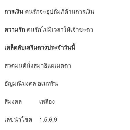
การเงิน
คนรักจะอุปถัมภ์ด้านการเงิน
ความรัก
คนรักไม่มีเวลาให้เจ้าชะตา
เคล็ดลับเสริม
ดวง
ประจำวันนี้
สวดมนต์นั่งสมาธิ
แผ่เมตตา
อัญมณีมงคล อเมทริน
สีมงคล เหลือง
เลขนำโชค 1,5,6,9