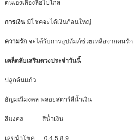
ตนเองเลื่องลือไปไกล
การเงิน
มีโชคจะได้เงินก้อนใหญ่
ความรัก
จะได้รับการอุปถัมภ์ช่วยเหลือจากคนรัก
เคล็ดลับเสริม
ดวง
ประจำวันนี้
ปลูกต้นแก้ว
อัญมณีมงคล พลอยสตาร์สีน้ำเงิน
สีมงคล สีน้ำเงิน
เลขนำโชค 0,4,5,8,9