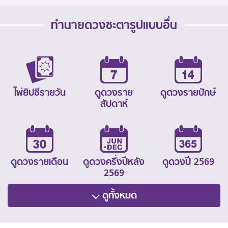
ทำนายดวงชะตารูปแบบอื่น
ไพ่ยิปซีรายวัน
ดูดวงราย
ดูดวงรายปักษ์
สัปดาห์
ดูดวงรายเดือน
ดูดวงครึ่งปีหลัง
ดูดวงปี 2569
2569
ดูทั้งหมด