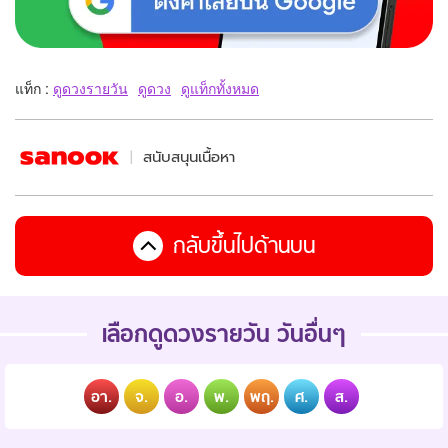
แท็ก :
ดูดวงรายวัน
ดูดวง
ดูแท็กทั้งหมด
สนับสนุนเนื้อหา
กลับขึ้นไปด้านบน
เลือกดูดวงรายวัน วันอื่นๆ
อา.
จ.
อ.
พ.
พฤ.
ศ.
ส.