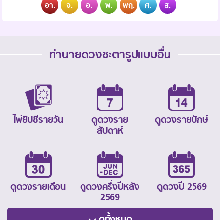
อา.
จ.
อ.
พ.
พฤ.
ศ.
ส.
ทำนายดวงชะตารูปแบบอื่น
ไพ่ยิปซีรายวัน
ดูดวงราย
ดูดวงรายปักษ์
สัปดาห์
ดูดวงรายเดือน
ดูดวงครึ่งปีหลัง
ดูดวงปี 2569
2569
ดูทั้งหมด