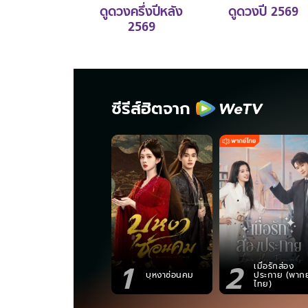
ดูดวงครึ่งปีหลัง
ดูดวงปี 2569
2569
ซีรีส์ฮิตจาก
1
2
เมื่อรักส่อง
บุหงาซ่อนคม
ประกาย (พากย
ไทย)