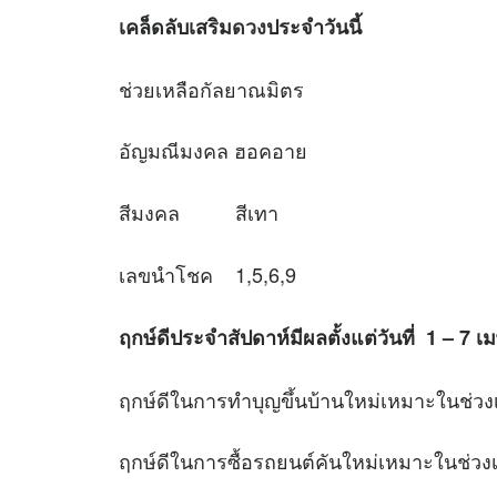
เคล็ดลับเสริม
ดวง
ประจำวันนี้
ช่วยเหลือกัลยาณมิตร
อัญมณีมงคล ฮอคอาย
สีมงคล สีเทา
เลขนำโชค 1,5,6,9
ฤกษ์ดีประจำสัปดาห์มีผลตั้งแต่วันที่ 1 – 7 
ฤกษ์ดีในการทำบุญขึ้นบ้านใหม่เหมาะใ
ฤกษ์ดีในการซื้อรถยนต์คันใหม่เหมาะใ