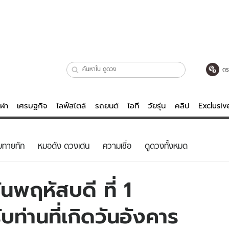
ตร
ีฬา
เศรษฐกิจ
ไลฟ์สไตล์
รถยนต์
ไอที
วัยรุ่น
คลิป
Exclusi
ตรวจหวย
ไลฟ์สไตล์
บันเทิงค
ยทายทัก
หมอดัง ดวงเด่น
ความเชื่อ
ดูดวงทั้งหมด
ผู้หญิง
หนัง-ละคร
ผู้ชาย
เพลง
นพฤหัสบดี ที่ 1
ย
วัยรุ่น
เกมส์
ท่านที่เกิดวันอังคาร
ไอที
คลิป
รถยนต์
พอดแคสต์