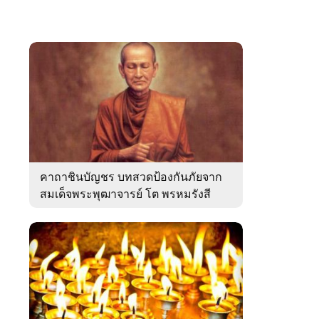
คาถาชินบัญชร บทสวดป้องกันภัยจาก
สมเด็จพระพุฒาจารย์ โต พรหมรังสี