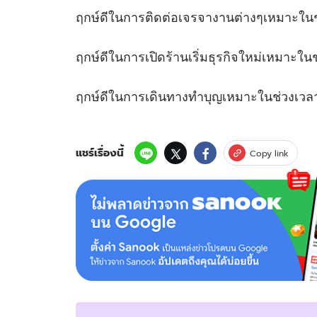
ฤกษ์ดีในการติดต่อเจรจางานต่างๆเหมา
ฤกษ์ดีในการเปิดร้านเริ่มธุรกิจใหม่เห
ฤกษ์ดีในการเดินทางทำบุญเหมาะใน
แชร์เรื่องนี้
Copy link