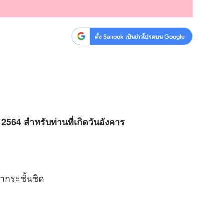
ตั้ง Sanook เป็นข่าวโปรดบน Google
2564 สำหรับท่านที่เกิดวันอังคาร
ลากระชั้นชิด