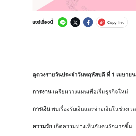
แชร์เรื่องนี้
Copy link
ดู
ดวง
รายวันประจำวันพฤหัสบดี ที่ 1 เมษายน 
เตรียมวางแผนเพื่อเริ่มธุรกิจใหม่
การงาน
พบเรื่องรับเงินและจ่ายเงินในช่วงเว
การเงิน
เกิดความห่างเหินกับคนรักมากขึ้น
ความรัก