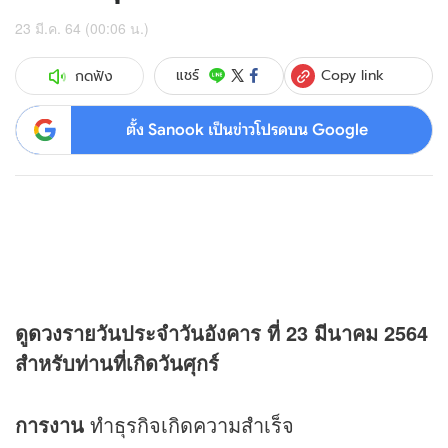
23 มี.ค. 64 (00:06 น.)
Copy link
แชร์
กดฟัง
ตั้ง Sanook เป็นข่าวโปรดบน Google
ดู
ดวง
รายวันประจำวันอังคาร ที่ 23 มีนาคม 2564
สำหรับท่านที่เกิดวันศุกร์
การงาน
ทำธุรกิจเกิดความสำเร็จ