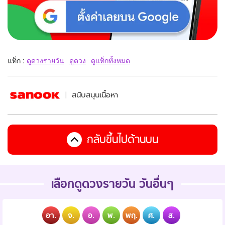
แท็ก :
ดูดวงรายวัน
ดูดวง
ดูแท็กทั้งหมด
สนับสนุนเนื้อหา
กลับขึ้นไปด้านบน
เลือกดูดวงรายวัน วันอื่นๆ
อา.
จ.
อ.
พ.
พฤ.
ศ.
ส.