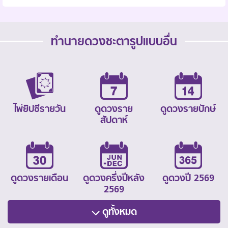
ทำนายดวงชะตารูปแบบอื่น
ไพ่ยิปซีรายวัน
ดูดวงราย
ดูดวงรายปักษ์
สัปดาห์
ดูดวงรายเดือน
ดูดวงครึ่งปีหลัง
ดูดวงปี 2569
2569
ดูทั้งหมด