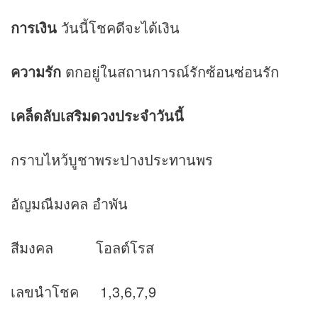
การเงิน
วันนี้โชคดีจะได้เงิน
ความรัก
ตกอยู่ในสถานการณ์รักซ้อนซ่อนรัก
เคล็ดลับเสริม
ดวง
ประจำวันนี้
กราบไหว้บูชาพระปางประทานพร
อัญมณีมงคล อำพัน
สีมงคล โอลต์โรส
เลขนำโชค 1,3,6,7,9