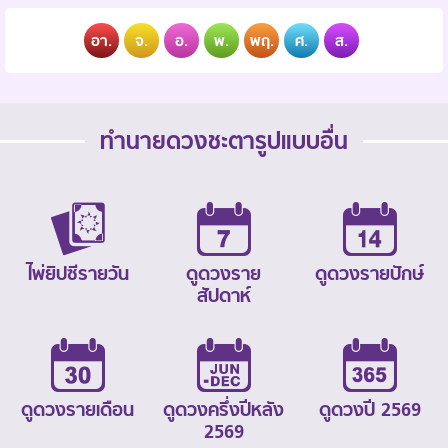
อา.
จ.
อ.
พ.
พฤ.
ศ.
ส.
ทำนายดวงชะตารูปแบบอื่น
ไพ่ยิปซีรายวัน
ดูดวงราย
ดูดวงรายปักษ์
สัปดาห์
ดูดวงรายเดือน
ดูดวงครึ่งปีหลัง
ดูดวงปี 2569
2569