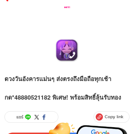
ดวง
วันอังคารแม่นๆ ส่งตรงถึงมือถือทุกเช้า
กด*48880521182 พิเศษ! พร้อมสิทธิ์ลุ้นรับทอง
Copy link
แชร์