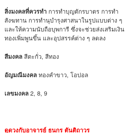
สิ่งมงคลที่ควรทำ
การทำบุญตักรบาตร การทำ
สังฆทาน การทำนุบำรุงศาสนาในรูปแบบต่าง ๆ
และให้ความนับถือบุพการี ซึ่งจะช่วยส่งเสริมเงิน
ทองเพิ่มพูนขึ้น และอุปสรรค์ต่าง ๆ ลดลง
สีมงคล
สีตะกั่ว, สีทอง
อัญมณีมงคล
ทองคำขาว, โอปอล
เลขมงคล
2, 8, 9
ดูดวงกับอาจารย์ ธนกร ตันติถาวร