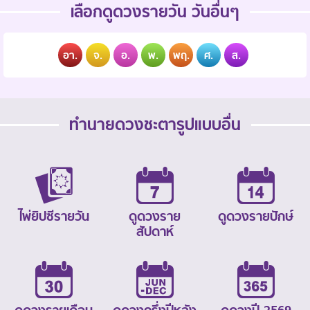
เลือกดูดวงรายวัน วันอื่นๆ
อา.
จ.
อ.
พ.
พฤ.
ศ.
ส.
ทำนายดวงชะตารูปแบบอื่น
ไพ่ยิปซีรายวัน
ดูดวงราย
ดูดวงรายปักษ์
สัปดาห์