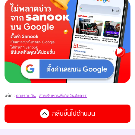
แท็ก :
ดวงรายวัน
สำหรับท่านที่เกิดวันอังคาร
กลับขึ้นไปด้านบน