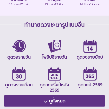
14 ม.ค.-12 ก.พ.
13 ก.พ.-13 มี.ค.
14 มี.ค.-12 เม.ย.
ทำนายดวงชะตารูปแบบอื่น
ดูดวงรายวัน
ไพ่ยิปซีรายวัน
ดูดวงรายปักษ์
ดูดวงรายเดือน
ดูดวงครึ่งปีหลัง
ดูดวงปี 2569
2569
ดูทั้งหมด