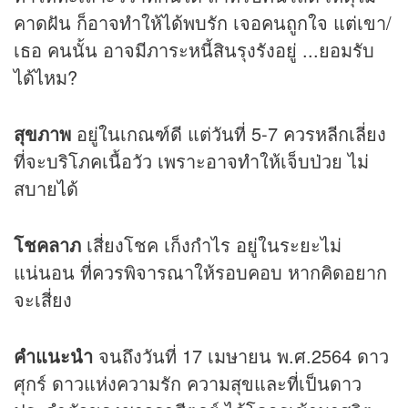
คาดฝัน ก็อาจทำให้ได้พบรัก เจอคนถูกใจ แต่เขา/
เธอ คนนั้น อาจมีภาระหนี้สินรุงรังอยู่ ...ยอมรับ
ได้ไหม?
สุขภาพ
อยู่ในเกณฑ์ดี แต่วันที่ 5-7 ควรหลีกเลี่ยง
ที่จะบริโภคเนื้อวัว เพราะอาจทำให้เจ็บป่วย ไม่
สบายได้
โชคลาภ
เสี่ยงโชค เก็งกำไร อยู่ในระยะไม่
แน่นอน ที่ควรพิจารณาให้รอบคอบ หากคิดอยาก
จะเสี่ยง
คำแนะนำ
จนถึงวันที่ 17 เมษายน พ.ศ.2564 ดาว
ศุกร์ ดาวแห่งความรัก ความสุขและที่เป็นดาว