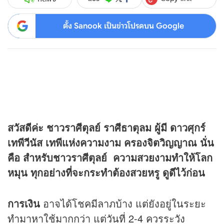
ตั้ง Sanook เป็นข่าวโปรดบน Google
สวัสดีค่ะ ชาวราศีตุลย์ ราศีธาตุลม ผู้มี ดาวศุกร์
เทพีวีนัส เทพีแห่งความงาม ครองจิตวิญญาณ นั่น
คือ สำหรับชาวราศีตุลย์
ความสวยงามทำให้โลก
หมุน ทุกอย่างที่จะกระทำต้องสวยหรู ดูดีไว้ก่อน
การเงิน
อาจได้โชคมีลาภบ้าง แต่ยังอยู่ในระยะ
ทำมาหาใช้มากกว่า แต่วันที่ 2-4 ควรระวัง