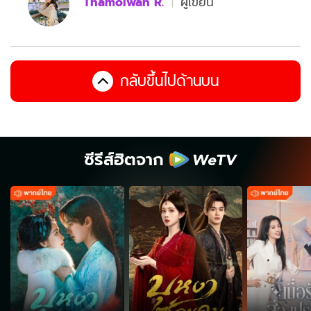
Thamolwan R.
ผู้เขียน
กลับขึ้นไปด้านบน
ซีรีส์ฮิตจาก