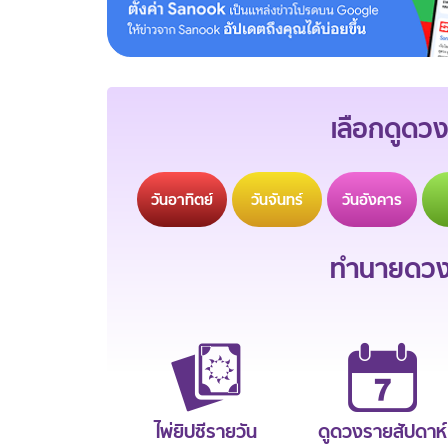
เลือกดูดวง
วัน
อาทิตย์
วัน
จันทร์
วัน
อังคาร
ทำนายดวงช
ไพ่ยิปซีรายวัน
ดูดวงรายสัปดาห์