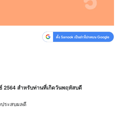
ตั้ง Sanook เป็นข่าวโปรดบน Google
์ 2564 สำหรับท่านที่เกิดวันพฤหัสบดี
ลงประสบผลดี