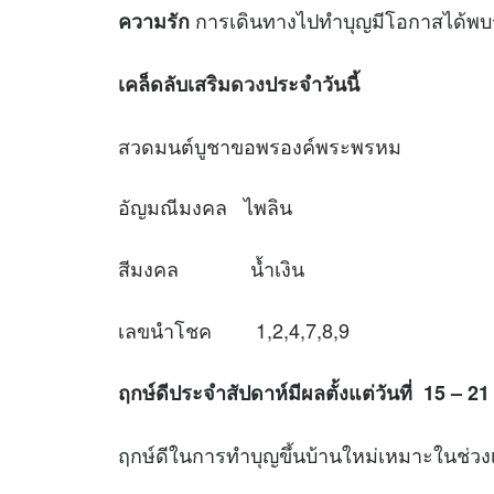
การเดินทางไปทำบุญมีโอกาสได้พบ
ความรัก
เคล็ดลับเสริม
ดวง
ประจำวันนี้
สวดมนต์บูชาขอพรองค์พระพรหม
อัญมณีมงคล ไพลิน
สีมงคล น้ำเงิน
เลขนำโชค 1,2,4,7,8,9
ฤกษ์ดีประจำสัปดาห์มีผลตั้งแต่วันที่ 15 – 21
ฤกษ์ดีในการทำบุญขึ้นบ้านใหม่เหมาะใ