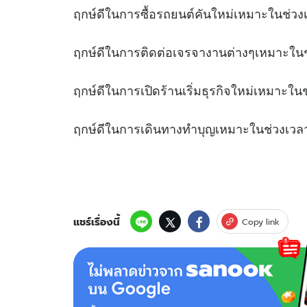
ฤกษ์ดีในการซื้อรถยนต์คันใหม่เหมาะใ
ฤกษ์ดีในการติดต่อเจรจางานต่างๆเ
ฤกษ์ดีในการเปิดร้านเริ่มธุรกิจใหม่เหม
ฤกษ์ดีในการเดินทางทำบุญเหมาะในช
แชร์เรื่องนี้
Copy link