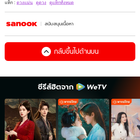
แท็ก :
ดวงแม่น
ดูดวง
ดูแท็กทั้งหมด
สนับสนุนเนื้อหา
กลับขึ้นไปด้านบน
ซีรีส์ฮิตจาก