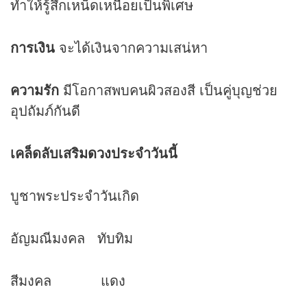
ทำให้รู้สึกเหน็ดเหนื่อยเป็นพิเศษ
การเงิน
จะได้เงินจากความเสน่หา
ความรัก
มีโอกาสพบคนผิวสองสี เป็นคู่บุญช่วย
อุปถัมภ์กันดี
เคล็ดลับเสริม
ดวง
ประจำวันนี้
บูชาพระประจำวันเกิด
อัญมณีมงคล ทับทิม
สีมงคล แดง