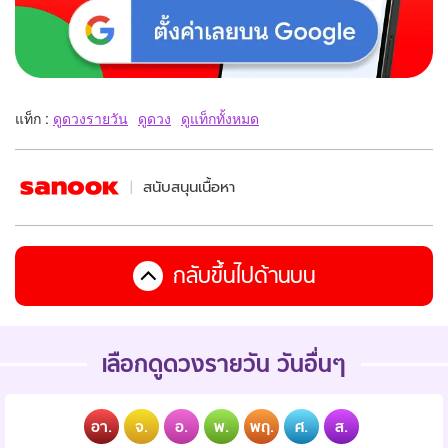
แท็ก :
ดูดวงรายวัน
ดูดวง
ดูแท็กทั้งหมด
สนับสนุนเนื้อหา
กลับขึ้นไปด้านบน
เลือกดูดวงรายวัน วันอื่นๆ
อา.
จ.
อ.
พ.
พฤ.
ศ.
ส.