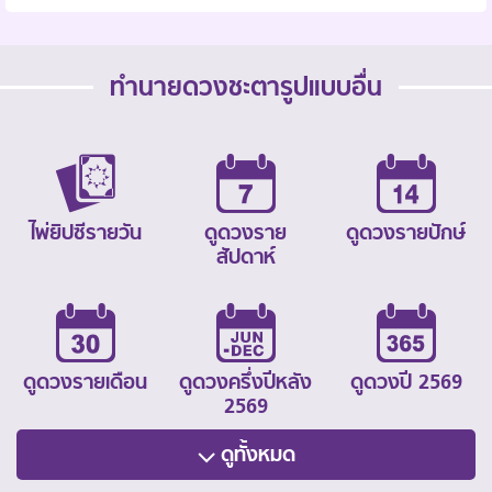
ทำนายดวงชะตารูปแบบอื่น
ไพ่ยิปซีรายวัน
ดูดวงราย
ดูดวงรายปักษ์
สัปดาห์
ดูดวงรายเดือน
ดูดวงครึ่งปีหลัง
ดูดวงปี 2569
2569
ดูทั้งหมด