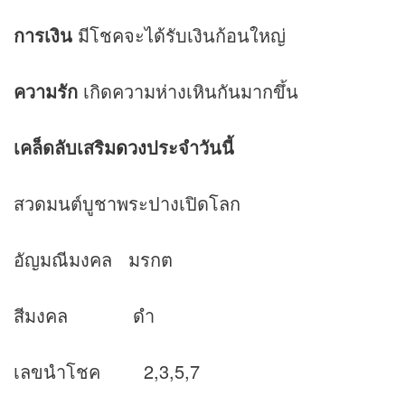
การเงิน
มีโชคจะได้รับเงินก้อนใหญ่
ความรัก
เกิดความห่างเหินกันมากขึ้น
เคล็ดลับเสริม
ดวง
ประจำวันนี้
สวดมนต์บูชาพระปางเปิดโลก
อัญมณีมงคล มรกต
สีมงคล ดำ
เลขนำโชค 2,3,5,7