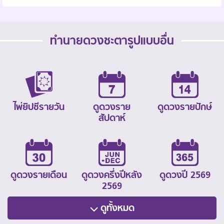
ทำนายดวงชะตารูปแบบอื่น
ไพ่ยิปซีรายวัน
ดูดวงราย
ดูดวงรายปักษ์
สัปดาห์
ดูดวงรายเดือน
ดูดวงครึ่งปีหลัง
ดูดวงปี 2569
2569
ดูทั้งหมด