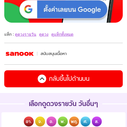
แท็ก :
ดูดวงรายวัน
ดูดวง
ดูแท็กทั้งหมด
สนับสนุนเนื้อหา
กลับขึ้นไปด้านบน
เลือกดูดวงรายวัน วันอื่นๆ
อา.
จ.
อ.
พ.
พฤ.
ศ.
ส.