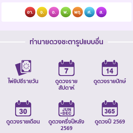
อา.
จ.
อ.
พ.
พฤ.
ศ.
ส.
ทำนายดวงชะตารูปแบบอื่น
ไพ่ยิปซีรายวัน
ดูดวงราย
ดูดวงรายปักษ์
สัปดาห์
ดูดวงรายเดือน
ดูดวงครึ่งปีหลัง
ดูดวงปี 2569
2569