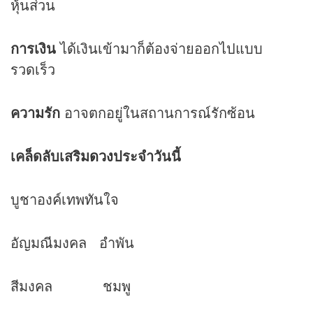
หุ้นส่วน
การเงิน
ได้เงินเข้ามาก็ต้องจ่ายออกไปแบบ
รวดเร็ว
ความรัก
อาจตกอยู่ในสถานการณ์รักซ้อน
เคล็ดลับเสริม
ดวง
ประจำวันนี้
บูชาองค์เทพทันใจ
อัญมณีมงคล อำพัน
สีมงคล ชมพู