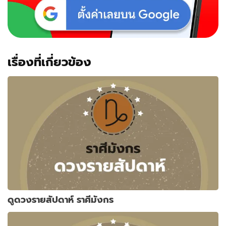
เรื่องที่เกี่ยวข้อง
ดูดวงรายสัปดาห์ ราศีมังกร