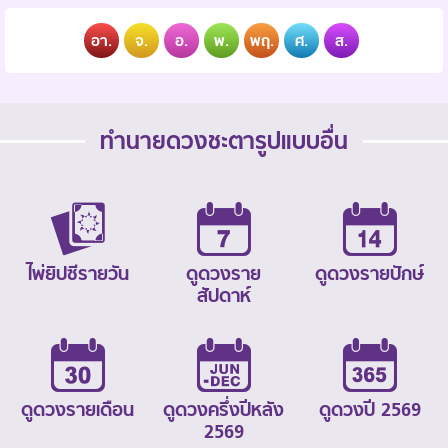
อา.
จ.
อ.
พ.
พฤ.
ศ.
ส.
ทำนายดวงชะตารูปแบบอื่น
ไพ่ยิปซีรายวัน
ดูดวงราย
ดูดวงรายปักษ์
สัปดาห์
ดูดวงรายเดือน
ดูดวงครึ่งปีหลัง
ดูดวงปี 2569
2569