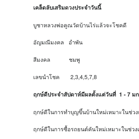
เคล็ดลับเสริม
ดวง
ประจำวันนี้
บูชาหลวงพ่อคูณวัดบ้านไร่แล้วจะโชคดี
อัญมณีมงคล อำพัน
สีมงคล ชมพู
เลขนำโชค 2,3,4,5,7,8
ฤกษ์ดีประจำสัปดาห์มีผลตั้งแต่วันที่ 1 - 7 
ฤกษ์ดีในการทำบุญขึ้นบ้านใหม่เหมาะใ
ฤกษ์ดีในการซื้อรถยนต์คันใหม่เหมาะใ