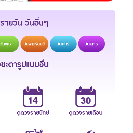
รายวัน วันอื่นๆ
วัน
พุธ
วัน
พฤหัสบดี
วัน
ศุกร์
วัน
เสาร์
ะตารูปแบบอื่น
ดูดวงรายปักษ์
ดูดวงรายเดือน