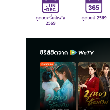
ดูดวงครึ่งปีหลัง
ดูดวงปี 2569
2569
ซีรีส์ฮิตจาก