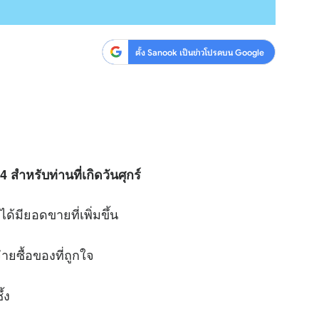
ตั้ง Sanook เป็นข่าวโปรดบน Google
 สำหรับท่านที่เกิดวันศุกร์
้มียอดขายที่เพิ่มขึ้น
่ายซื้อของที่ถูกใจ
้ง