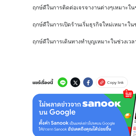
ฤกษ์ดีในการติดต่อเจรจางานต่างๆเหมา
ฤกษ์ดีในการเปิดร้านเริ่มธุรกิจใหม่เหม
ฤกษ์ดีในการเดินทางทำบุญเหมาะในช
แชร์เรื่องนี้
Copy link