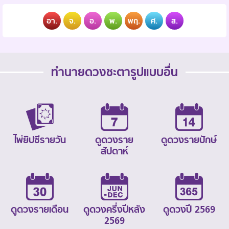
อา.
จ.
อ.
พ.
พฤ.
ศ.
ส.
ทำนายดวงชะตารูปแบบอื่น
ไพ่ยิปซีรายวัน
ดูดวงราย
ดูดวงรายปักษ์
สัปดาห์
ดูดวงรายเดือน
ดูดวงครึ่งปีหลัง
ดูดวงปี 2569
2569