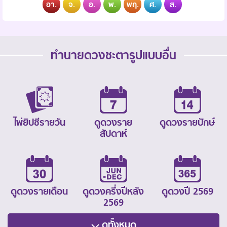
อา.
จ.
อ.
พ.
พฤ.
ศ.
ส.
ทำนายดวงชะตารูปแบบอื่น
ไพ่ยิปซีรายวัน
ดูดวงราย
ดูดวงรายปักษ์
สัปดาห์
ดูดวงรายเดือน
ดูดวงครึ่งปีหลัง
ดูดวงปี 2569
2569
ดูทั้งหมด