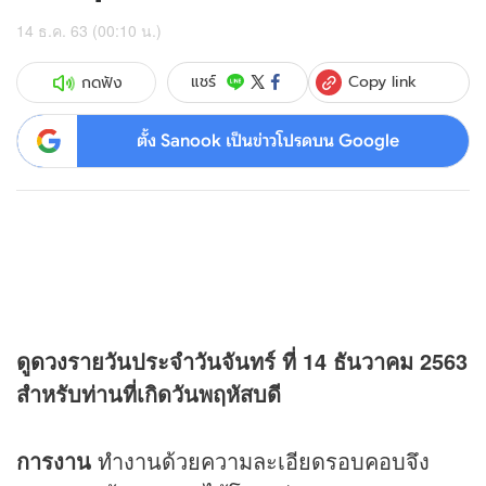
14 ธ.ค. 63 (00:10 น.)
Copy link
แชร์
กดฟัง
ตั้ง Sanook เป็นข่าวโปรดบน Google
ดู
ดวง
รายวันประจำวันจันทร์ ที่ 14 ธันวาคม 2563
สำหรับท่านที่เกิดวันพฤหัสบดี
การงาน
ทำงานด้วยความละเอียดรอบคอบจึง