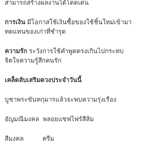
สามารถสร้างผลงานได้โดดเด่น
การเงิน
มีโอกาสใช้เงินซื้อของใช้ชิ้นใหม่เข้ามา
ทดแทนของเก่าที่ชำรุด
ความรัก
ระวังการใช้คำพูดตรงเกินไปกระทบ
จิตใจความรู้สึกคนรัก
เคล็ดลับเสริม
ดวง
ประจำวันนี้
บูชาพระขันทกุมารแล้วจะพบความรุ่งเรือง
อัญมณีมงคล พลอยแซฟไฟร์สีส้ม
สีมงคล ครีม