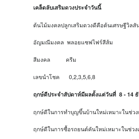
เคล็ดลับเสริม
ดวง
ประจำวันนี้
ต้นไม้มงคลปลูกเสริมดวงดีคือต้นเศรษฐีวิลสั
อัญมณีมงคล พลอยแซฟไฟร์สีส้ม
สีมงคล ครีม
เลขนำโชค 0,2,3,5,6,8
ฤกษ์ดีประจำสัปดาห์มีผลตั้งแต่วันที่ 8 - 14
ฤกษ์ดีในการทำบุญขึ้นบ้านใหม่เหมาะใ
ฤกษ์ดีในการซื้อรถยนต์คันใหม่เหมาะใ