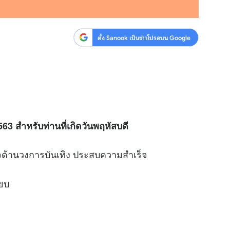
ตั้ง Sanook เป็นข่าวโปรดบน Google
563 สำหรับท่านที่เกิดวันพฤหัสบดี
จด้านวงการบันเทิง ประสบความสำเร็จ
ียบ