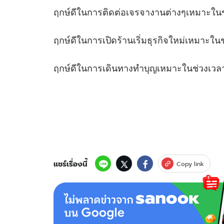
ฤกษ์ดีในการติดต่อเจรจางานต่างๆเหมา
ฤกษ์ดีในการเปิดร้านเริ่มธุรกิจใหม่เหม
ฤกษ์ดีในการเดินทางทำบุญเหมาะในช
แชร์เรื่องนี้
Copy link