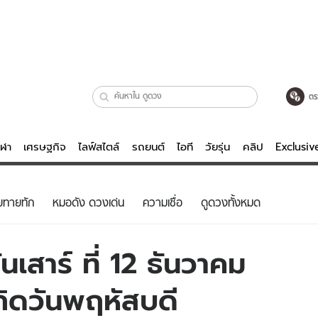
ตร
ีฬา
เศรษฐกิจ
ไลฟ์สไตล์
รถยนต์
ไอที
วัยรุ่น
คลิป
Exclusi
ตรวจหวย
ไลฟ์สไตล์
บันเทิงค
ยทายทัก
หมอดัง ดวงเด่น
ความเชื่อ
ดูดวงทั้งหมด
ผู้หญิง
หนัง-ละคร
ผู้ชาย
เพลง
เสาร์ ที่ 12 ธันวาคม
ย
วัยรุ่น
เกมส์
กิดวันพฤหัสบดี
ไอที
คลิป
รถยนต์
พอดแคสต์