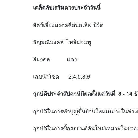
เคล็ดลับเสริม
ดวง
ประจำวันนี้
สัตว์เลี้ยงมงคลคือนกเลิฟเบิร์ด
อัญมณีมงคล ไพลินชมพู
สีมงคล แดง
เลขนำโชค 2,4,5,8,9
ฤกษ์ดีประจำสัปดาห์มีผลตั้งแต่วันที่ 8 - 14
ฤกษ์ดีในการทำบุญขึ้นบ้านใหม่เหมาะใ
ฤกษ์ดีในการซื้อรถยนต์คันใหม่เหมาะใ