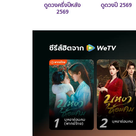
ดูดวงครึ่งปีหลัง
ดูดวงปี 2569
2569
ซีรีส์ฮิตจาก
1
2
บุหงาซ่อนคม
บุหงาซ่อนคม
(พากย์ไทย)