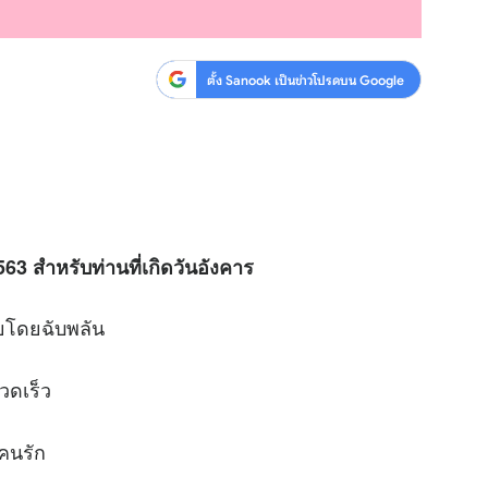
ตั้ง Sanook เป็นข่าวโปรดบน Google
63 สำหรับท่านที่เกิดวันอังคาร
ยโดยฉับพลัน
วดเร็ว
คนรัก