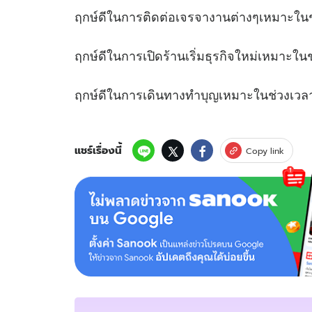
ฤกษ์ดีในการติดต่อเจรจางานต่างๆเหมา
ฤกษ์ดีในการเปิดร้านเริ่มธุรกิจใหม่เหม
ฤกษ์ดีในการเดินทางทำบุญเหมาะในช
แชร์เรื่องนี้
Copy link