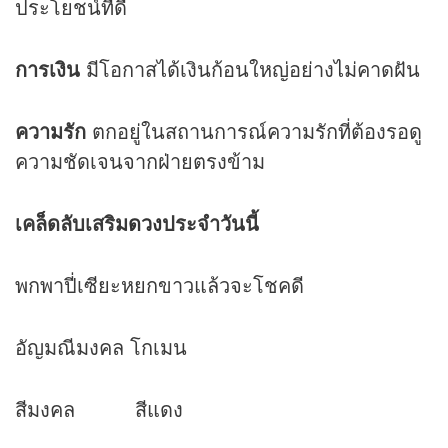
ประโยชน์ที่ดี
การเงิน
มีโอกาสได้เงินก้อนใหญ่อย่างไม่คาดฝัน
ความรัก
ตกอยู่ในสถานการณ์ความรักที่ต้องรอดู
ความชัดเจนจากฝ่ายตรงข้าม
เคล็ดลับเสริม
ดวง
ประจำวันนี้
พกพาปี่เซียะหยกขาวแล้วจะโชคดี
อัญมณีมงคล โกเมน
สีมงคล สีแดง