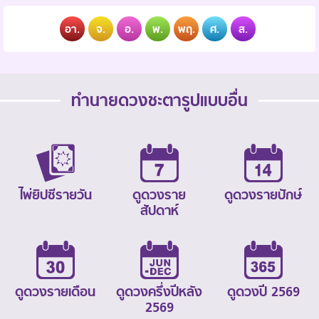
อา.
จ.
อ.
พ.
พฤ.
ศ.
ส.
ทำนายดวงชะตารูปแบบอื่น
ไพ่ยิปซีรายวัน
ดูดวงราย
ดูดวงรายปักษ์
สัปดาห์
ดูดวงรายเดือน
ดูดวงครึ่งปีหลัง
ดูดวงปี 2569
2569