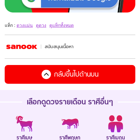
แท็ก :
ดวงแม่น
ดูดวง
ดูแท็กทั้งหมด
สนับสนุนเนื้อหา
กลับขึ้นไปด้านบน
เลือกดู
ดวงรายเดือน
ราศีอื่นๆ
ราศีเมษ
ราศีพฤษภ
ราศีเมถุน