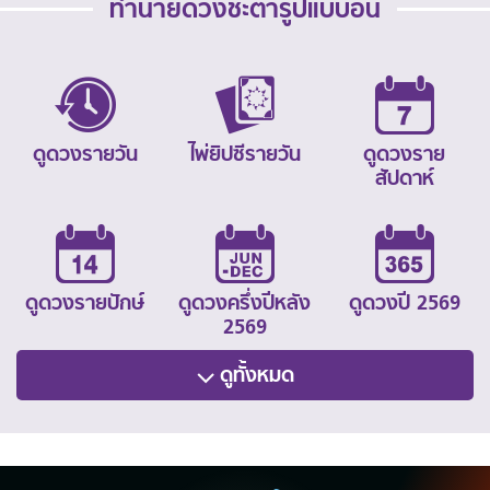
ทำนายดวงชะตารูปแบบอื่น
ดูดวงรายวัน
ไพ่ยิปซีรายวัน
ดูดวงราย
สัปดาห์
ดูดวงรายปักษ์
ดูดวงครึ่งปีหลัง
ดูดวงปี 2569
2569
ดูทั้งหมด