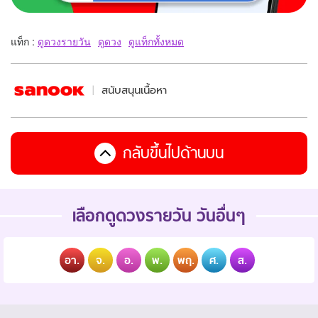
แท็ก :
ดูดวงรายวัน
ดูดวง
ดูแท็กทั้งหมด
สนับสนุนเนื้อหา
กลับขึ้นไปด้านบน
เลือกดูดวงรายวัน วันอื่นๆ
อา.
จ.
อ.
พ.
พฤ.
ศ.
ส.