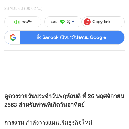
26 พ.ย. 63 (00:02 น.)
Copy link
แชร์
กดฟัง
ตั้ง Sanook เป็นข่าวโปรดบน Google
ดู
ดวง
รายวันประจำวันพฤหัสบดี ที่ 26 พฤศจิกายน
2563 สำหรับท่านที่เกิดวันอาทิตย์
การงาน
กำลังวางแผนเริ่มธุรกิจใหม่