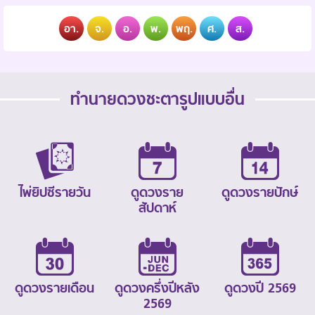
อา.
จ.
อ.
พ.
พฤ.
ศ.
ส.
ทำนายดวงชะตารูปแบบอื่น
ไพ่ยิปซีรายวัน
ดูดวงราย
ดูดวงรายปักษ์
สัปดาห์
ดูดวงรายเดือน
ดูดวงครึ่งปีหลัง
ดูดวงปี 2569
2569