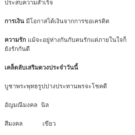
ประสบความสำเร็จ
การเงิน
มีโอกาสได้เงินจากการขอเครดิต
ความรัก
แม้จะอยู่ห่างกันกับคนรักแต่ภายในใจก็
ยังรักกันดี
เคล็ดลับเสริม
ดวง
ประจำวันนี้
บูชาพระพุทธรูปปางประทานพรจะโชคดี
อัญมณีมงคล นิล
สีมงคล เขียว