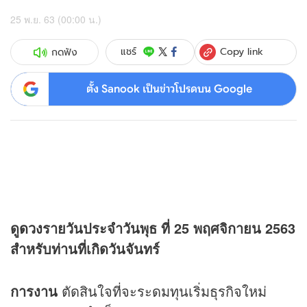
25 พ.ย. 63 (00:00 น.)
Copy link
แชร์
กดฟัง
ตั้ง Sanook เป็นข่าวโปรดบน Google
ดู
ดวง
รายวันประจำวันพุธ ที่ 25 พฤศจิกายน 2563
สำหรับท่านที่เกิดวันจันทร์
การงาน
ตัดสินใจที่จะระดมทุนเริ่มธุรกิจใหม่