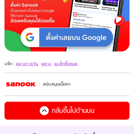
แท็ก :
ดูดวงรายวัน
ดูดวง
ดูแท็กทั้งหมด
สนับสนุนเนื้อหา
กลับขึ้นไปด้านบน