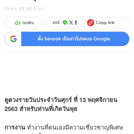
13 พ.ย. 63 (00:10 น.)
Copy link
แชร์
กดฟัง
ตั้ง Sanook เป็นข่าวโปรดบน Google
ดู
ดวง
รายวันประจำวันศุกร์ ที่ 13 พฤศจิกายน
2563 สำหรับท่านที่เกิดวันพุธ
การงาน
ทำงานที่ตนเองมีความเชี่ยวชาญพิเศษ