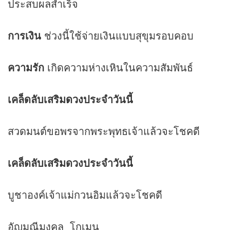
ประสบผลสำเร็จ
การเงิน
ช่วงนี้ใช้จ่ายเงินแบบสุขุมรอบคอบ
ความรัก
เกิดความห่างเหินในความสัมพันธ์
เคล็ดลับเสริม
ดวง
ประจำวันนี้
สวดมนต์ขอพรจากพระพุทธเจ้าแล้วจะโชคดี
เคล็ดลับเสริมดวงประจำวันนี้
บูชาองค์เจ้าแม่กวนอิมแล้วจะโชคดี
อัญมณีมงคล โกเมน