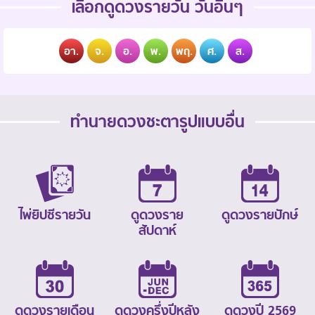
เลือกดูดวงรายวัน วันอื่นๆ
อา.
จ.
อ.
พ.
พฤ.
ศ.
ส.
ทำนายดวงชะตารูปแบบอื่น
ไพ่ยิปซีรายวัน
ดูดวงราย
ดูดวงรายปักษ์
สัปดาห์
ดูดวงรายเดือน
ดูดวงครึ่งปีหลัง
ดูดวงปี 2569