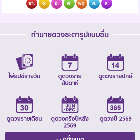
อา.
จ.
อ.
พ.
พฤ.
ศ.
ส.
ทำนายดวงชะตารูปแบบอื่น
ไพ่ยิปซีรายวัน
ดูดวงราย
ดูดวงรายปักษ์
สัปดาห์
ดูดวงรายเดือน
ดูดวงครึ่งปีหลัง
ดูดวงปี 2569
2569
ดูทั้งหมด