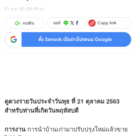
21 ต.ค. 63 (00:09 น.)
Copy link
แชร์
กดฟัง
ตั้ง Sanook เป็นข่าวโปรดบน Google
ดู
ดวง
รายวันประจำวันพุธ ที่ 21 ตุลาคม 2563
สำหรับท่านที่เกิดวันพฤหัสบดี
การงาน
การนำบ้านเก่ามาปรับปรุงใหม่แล้วขาย