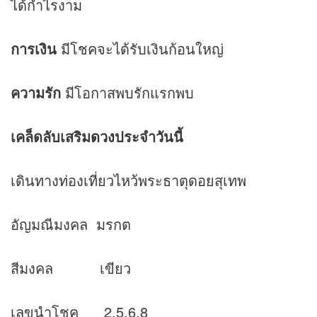
ได้กำไรงาม
การเงิน
มีโชคจะได้รับเงินก้อนใหญ่
ความรัก
มีโอกาสพบรักแรกพบ
เคล็ดลับเสริม
ดวง
ประจำวันนี้
เดินทางท่องเที่ยวไหว้พระธาตุดอยสุเทพ
อัญมณีมงคล มรกต
สีมงคล เขียว
เลขนำโชค 2,5,6,8