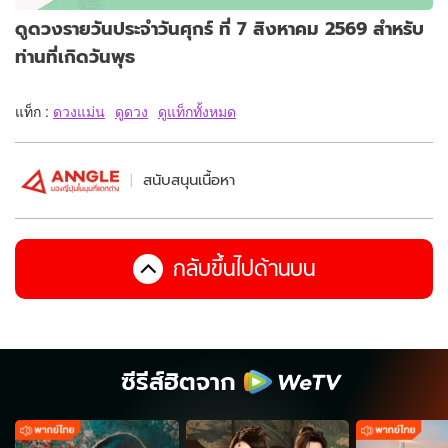
ดูดวงรายวันประจำวันศุกร์ ที่ 7 สิงหาคม 2569 สำหรับ
ท่านที่เกิดวันพุธ
แท็ก :
ดวงแม่น
ดูดวง
ดูแท็กทั้งหมด
สนับสนุนเนื้อหา
กลับขึ้นไปด้านบน
ซีรีส์ฮิตจาก