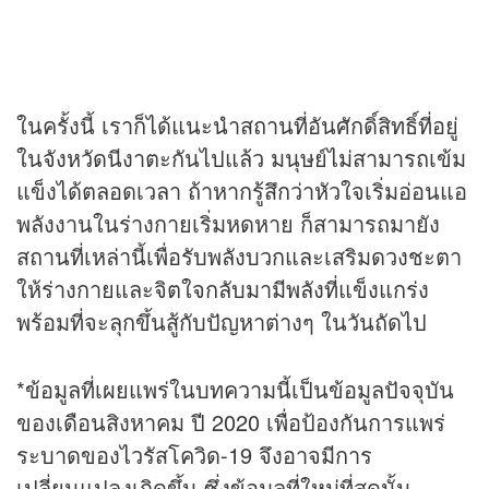
ในครั้งนี้ เราก็ได้แนะนำสถานที่อันศักดิ์สิทธิ์ที่อยู่
ในจังหวัดนีงาตะกันไปแล้ว มนุษย์ไม่สามารถเข้ม
แข็งได้ตลอดเวลา ถ้าหากรู้สึกว่าหัวใจเริ่มอ่อนแอ
พลังงานในร่างกายเริ่มหดหาย ก็สามารถมายัง
สถานที่เหล่านี้เพื่อรับพลังบวกและเสริมดวงชะตา
ให้ร่างกายและจิตใจกลับมามีพลังที่แข็งแกร่ง
พร้อมที่จะลุกขึ้นสู้กับปัญหาต่างๆ ในวันถัดไป
*ข้อมูลที่เผยแพร่ในบทความนี้เป็นข้อมูลปัจจุบัน
ของเดือนสิงหาคม ปี 2020 เพื่อป้องกันการแพร่
ระบาดของไวรัสโควิด-19 จึงอาจมีการ
เปลี่ยนแปลงเกิดขึ้น ซึ่งข้อมูลที่ใหม่ที่สุดนั้น