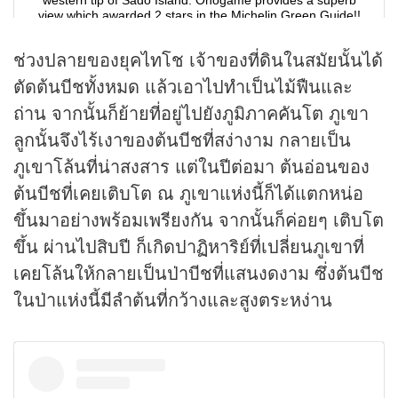
ช่วงปลายของยุคไทโช เจ้าของที่ดินในสมัยนั้นได้
ตัดต้นบีชทั้งหมด แล้วเอาไปทำเป็นไม้ฟืนและ
ถ่าน จากนั้นก็ย้ายที่อยู่ไปยังภูมิภาคคันโต ภูเขา
ลูกนั้นจึงไร้เงาของต้นบีชที่สง่างาม กลายเป็น
ภูเขาโล้นที่น่าสงสาร แต่ในปีต่อมา ต้นอ่อนของ
ต้นบีชที่เคยเติบโต ณ ภูเขาแห่งนี้ก็ได้แตกหน่อ
ขึ้นมาอย่างพร้อมเพรียงกัน จากนั้นก็ค่อยๆ เติบโต
ขึ้น ผ่านไปสิบปี ก็เกิดปาฏิหาริย์ที่เปลี่ยนภูเขาที่
เคยโล้นให้กลายเป็นป่าบีชที่แสนงดงาม ซึ่งต้นบีช
ในป่าแห่งนี้มีลำต้นที่กว้างและสูงตระหง่าน