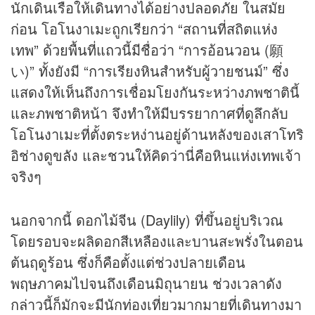
นักเดินเรือให้เดินทางได้อย่างปลอดภัย ในสมัย
ก่อน โอโนงาเมะถูกเรียกว่า “สถานที่สถิตแห่ง
เทพ” ด้วยพื้นที่แถวนี้มีชื่อว่า “การอ้อนวอน (願
い)” ทั้งยังมี “การเรียงหินสำหรับผู้วายชนม์” ซึ่ง
แสดงให้เห็นถึงการเชื่อมโยงกันระหว่างภพชาตินี้
และภพชาติหน้า จึงทำให้มีบรรยากาศที่ดูลึกลับ
โอโนงาเมะที่ตั้งตระหง่านอยู่ด้านหลังของเสาโทริ
อิช่างดูขลัง และชวนให้คิดว่านี่คือหินแห่งเทพเจ้า
จริงๆ
นอกจากนี้ ดอกไม้จีน (Daylily) ที่ขึ้นอยู่บริเวณ
โดยรอบจะผลิดอกสีเหลืองและบานสะพรั่งในตอน
ต้นฤดูร้อน ซึ่งก็คือตั้งแต่ช่วงปลายเดือน
พฤษภาคมไปจนถึงเดือนมิถุนายน ช่วงเวลาดัง
กล่าวนี้ก็มักจะมีนักท่องเที่ยวมากมายที่เดินทางมา