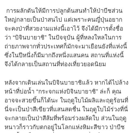
การผลักดันให้มีการปลูกต้นสนทำให้ป่าบีชส่วน
ใหญ่กลายเป็นป่าสนไป แต่เพราะคนญี่ปุ่นอยาก
จะคงป่าที่สวยงามแห่งนี้เอาไว้ จึงได้มีการตั้งชื่อ
ว่า “บิจินบายาชิ” ในปัจจุบัน ผู้ที่หลงใหลในการ
ถ่ายภาพจากทั่วประเทศก็มักจะมาเยือนยังที่แห่งนี้
ซึ่งในปีหนึ่งก็มีมากถึงหนึ่งแสนคน สถานที่แห่งนี้
จึงได้กลายเป็นสถานที่ท่องเที่ยวยอดนิยม
หลังจากเดินเล่นในบิจินบายาชิแล้ว หากได้ไปล้าง
หน้าที่บ่อน้ำ “กระจกแห่งบิจินบายาชิ” ล่ะก็ คุณ
อาจจะสวยขึ้นก็ได้นะ ในฤดูใบไม้ผลิและฤดูร้อนที่
นี่จะเป็นป่าสีเขียวที่แสนสดชื่น ในฤดูใบไม้ร่วงที่นี่
จะกลายเป็นป่าสีส้มที่พร้อมร่วงผลัดใบ ส่วนในฤดู
หนาวก็ราวกับตกอยู่ในโลกแห่งหิมะสีขาว ป่าบีช