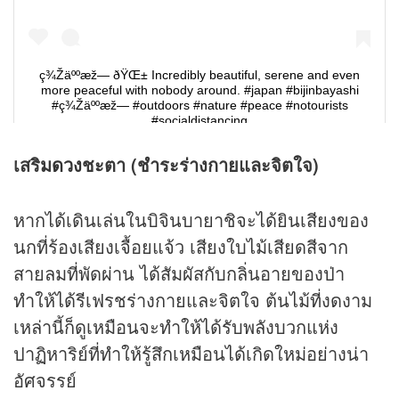
เสริม
ดวง
ชะตา (ชำระร่างกายและจิตใจ)
หากได้เดินเล่นในบิจินบายาชิจะได้ยินเสียงของ
นกที่ร้องเสียงเจื้อยแจ้ว เสียงใบไม้เสียดสีจาก
สายลมที่พัดผ่าน ได้สัมผัสกับกลิ่นอายของป่า
ทำให้ได้รีเฟรชร่างกายและจิตใจ ต้นไม้ที่งดงาม
เหล่านี้ก็ดูเหมือนจะทำให้ได้รับพลังบวกแห่ง
ปาฏิหาริย์ที่ทำให้รู้สึกเหมือนได้เกิดใหม่อย่างน่า
อัศจรรย์