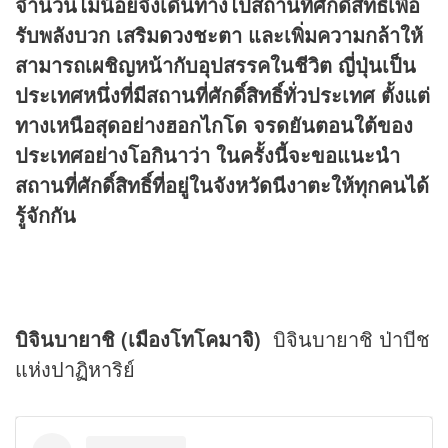
จำนวนไม่น้อยจึงเดินทางไปสถานที่ศักดิ์สิทธิ์เพื่อ
รับพลังบวก เสริม
ดวง
ชะตา และเพิ่มความกล้าให้
สามารถเผชิญหน้ากับอุปสรรคในชีวิต ญี่ปุ่นเป็น
ประเทศหนึ่งที่มีสถานที่ศักดิ์สิทธิ์ทั่วประเทศ ตั้งแต่
ทางเหนือสุดอย่างฮอกไกโด จรดยันตอนใต้ของ
ประเทศอย่างโอกินาว่า ในครั้งนี้จะขอแนะนำ
สถานที่ศักดิ์สิทธิ์ที่อยู่ในจังหวัดนีงาตะให้ทุกคนได้
รู้จักกัน
บิจินบายาชิ (เมืองโทโคมาจิ)
บิจินบายาชิ ป่าบีช
แห่งปาฏิหาริย์