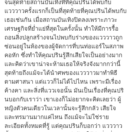
จนสุดท้ายสถานบันเทิงที่ที่คุณปรินได้พบกับ
แวววาวครั้งแรกก็เป็นที่สุดท้ายที่คุณปรินได้พบกับ
เธอเช่นกัน เมื่อสถานบันเทิงปิดลงเพราะภาวะ
เศรษฐกิจที่ย่ำแย่ที่สุดในครั้งนั้น ทำให้มีการรื้อ
ถอนสิ่งปลูกสร้างจนไปพบกับร่างของแวววาวถูก
ซ่อนอยู่ในห้องของผู้จัดการที่บนท่อแอร์ในสภาพ
คอหัก ซึ่งทำให้คุณปรินรู้สึกเสียใจเป็นอย่างมาก
และคิดว่าเขาน่าจะห้ามเธอให้จริงจังมากกว่านี้
สุดท้ายถึงแม้จะได้นำศพของแวววาวมาทำพิธี
ตามศาสนา แต่แววก็ไม่ได้ไปไหน เพราะมีเรื่อง
ค้างคา และสิ่งที่แววเจอนั้น มันเป็นเรื่องที่คุณปริ
นบอกกับเราว่า เขาเองก็ไม่อยากจะคิดเลยว่า ผู้
หญิงตัวคนเดียวในเวลานั้นจะรู้สึกกลัว เสียใจ
และทรมานมากแค่ไหน ถึงแม้จะไม่ใช่ราย
ละเอียดทั้งหมดที่รู้ แต่คุณปรินก็บอกว่า แวววาว