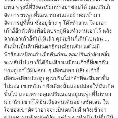
แทน พรุ่งนี้ที่ถึงจะเรียกช่างมาซ่อมได้ คุณปรินก็
จัดการขนฟูกที่นอน หมอนและผ้าห่มเข้ามา
จัดการปูที่พื้น ซึ่งอยู่ข้าง ๆ โต๊ะทำงาน โดยเอา
เก้าอี้อีกตัวดันเพื่อปิดประตูห้องทำงานเอาไว้ หลัง
จากเอาเก้าอี้ดันไว้แล้ว คุณปรินก็เดินไปนอน ...
คืนนั้นเป็นคืนที่ฝนตกอีกเหมือนเดิม แต่ไม่มี
ฟ้าร้องเหมือนกับเมื่อคืนก่อน คุณปรินกำลังเคลิ้ม
จะหลับไป เขาก็ได้ยินเสียงเหมือนเก้าอี้ที่เขาดัน
ประตูเอาไว้มันค่อย ๆ เลื่อนออก (เสียงเก้าอี้
เลื่อน+เสียงประตู) คุณปรินไม่กล้าที่จะลืมตาขึ้น
ไปมอง เขาหลับตาฟังเสียงนั้นและปล่อยให้มันเกิด
ขึ้นไป และเพราะคุณปรินนอนอยู่บนฟูกที่ไม่หนา
มากนัก เขาก็ได้ยินเสียงคนเดินอย่างชัดเจน ใน
ใจของเขาคิดว่าอาจจะเป็นคนไม่ดี หวังเข้ามา
ขโมยของหรือทรัพย์สิน แต่ถ้าเขาทำเป็นไม่ตื่นให้