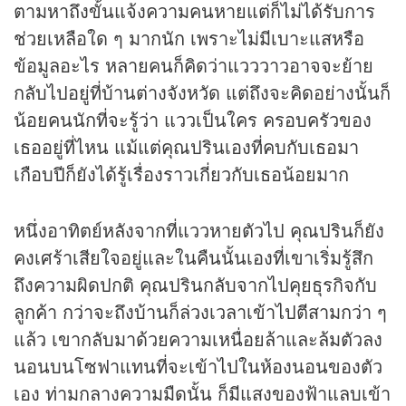
ตามหาถึงขั้นแจ้งความคนหายแต่ก็ไม่ได้รับการ
ช่วยเหลือใด ๆ มากนัก เพราะไม่มีเบาะแสหรือ
ข้อมูลอะไร หลายคนก็คิดว่าแวววาวอาจจะย้าย
กลับไปอยู่ที่บ้านต่างจังหวัด แต่ถึงจะคิดอย่างนั้นก็
น้อยคนนักที่จะรู้ว่า แววเป็นใคร ครอบครัวของ
เธออยู่ที่ไหน แม้แต่คุณปรินเองที่คบกับเธอมา
เกือบปีก็ยังได้รู้เรื่องราวเกี่ยวกับเธอน้อยมาก
หนึ่งอาทิตย์หลังจากที่แววหายตัวไป คุณปรินก็ยัง
คงเศร้าเสียใจอยู่และในคืนนั้นเองที่เขาเริ่มรู้สึก
ถึงความผิดปกติ คุณปรินกลับจากไปคุยธุรกิจกับ
ลูกค้า กว่าจะถึงบ้านก็ล่วงเวลาเข้าไปตีสามกว่า ๆ
แล้ว เขากลับมาด้วยความเหนื่อยล้าและล้มตัวลง
นอนบนโซฟาแทนที่จะเข้าไปในห้องนอนของตัว
เอง ท่ามกลางความมืดนั้น ก็มีแสงของฟ้าแลบเข้า