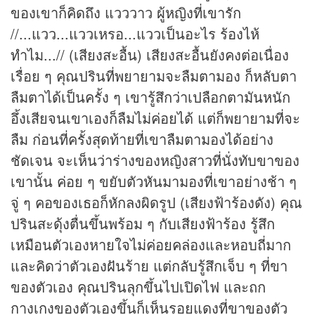
ของเขาก็คิดถึง แวววาว ผู้หญิงที่เขารัก
//...แวว...แววเหรอ...แววเป็นอะไร ร้องไห้
ทำไม...// (เสียงสะอื้น) เสียงสะอื้นยังคงต่อเนื่อง
เรื่อย ๆ คุณปรินที่พยายามจะลืมตามอง ก็หลับตา
ลืมตาได้เป็นครั้ง ๆ เขารู้สึกว่าเปลือกตามันหนัก
อึ้งเสียจนเขาเองก็ลืมไม่ค่อยได้ แต่ก็พยายามที่จะ
ลืม ก่อนที่ครั้งสุดท้ายที่เขาลืมตามองได้อย่าง
ชัดเจน จะเห็นว่าร่างของหญิงสาวที่นั่งทับขาของ
เขานั้น ค่อย ๆ ขยับตัวหันมามองที่เขาอย่างช้า ๆ
จู่ ๆ คอของเธอก็หักลงผิดรูป (เสียงฟ้าร้องดัง) คุณ
ปรินสะดุ้งตื่นขึ้นพร้อม ๆ กับเสียงฟ้าร้อง รู้สึก
เหมือนตัวเองหายใจไม่ค่อยคล่องและหอบถี่มาก
และคิดว่าตัวเองฝันร้าย แต่กลับรู้สึกเจ็บ ๆ ที่ขา
ของตัวเอง คุณปรินลุกขึ้นไปเปิดไฟ และถก
กางเกงของตัวเองขึ้นก็เห็นรอยแดงที่ขาของตัว