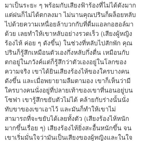
มาเป็นระยะ ๆ พร้อมกับเสียงฟ้าร้องที่ไม่ได้ดังมาก
แต่ฝนก็ไม่ได้ตกลงมา ไม่นานคุณปรินก็ผล็อยหลับ
ไปด้วยความเหนื่อยล้าบวกกับที่ดื่มแอลกอฮอล์มา
ด้วย เลยทำให้เขาหลับอย่างรวดเร็ว (เสียงผู้หญิง
ร้องไห้ ค่อย ๆ ดังขึ้น) ในช่วงที่หลับไปสักพัก คุณ
ปรินก็รู้สึกเหมือนตัวเองกึ่งหลับกึ่งตื่น เหมือนกับ
ตกอยู่ในภวังค์แต่ก็รู้สึกว่าตัวเองอยู่ในโลกของ
ความจริง เขาได้ยินเสียงร้องไห้ของใครบางคน
ดังขึ้น และเมื่อพยายามลืมตามอง เขาก็เห็นว่ามี
ใครบางคนนั่งอยู่ที่ปลายเท้าของเขาที่นอนอยู่บน
โซฟา เขารู้สึกขยับตัวไม่ได้ คล้ายกับร่างนั้นนั่ง
ทับขาของเขาเอาไว้ และมันก็ทำให้เขาไม่
สามารถที่จะขยับได้เลยทั้งตัว (เสียงร้องไห้หนัก
มากขึ้นเรื่อย ๆ) เสียงร้องไห้ยิ่งสะอื้นหนักขึ้น จน
เขาเริ่มมั่นใจว่ามันเป็นเสียงของผู้หญิงและในใจ