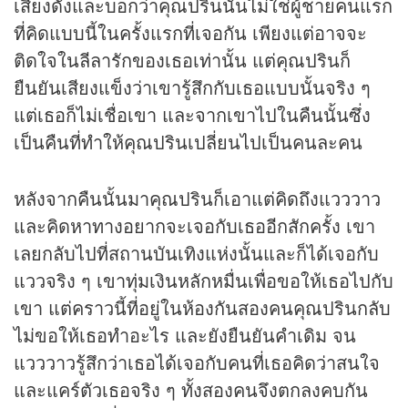
เสียงดังและบอกว่าคุณปรินนั้นไม่ใช่ผู้ชายคนแรก
ที่คิดแบบนี้ในครั้งแรกที่เจอกัน เพียงแต่อาจจะ
ติดใจในลีลารักของเธอเท่านั้น แต่คุณปรินก็
ยืนยันเสียงแข็งว่าเขารู้สึกกับเธอแบบนั้นจริง ๆ
แต่เธอก็ไม่เชื่อเขา และจากเขาไปในคืนนั้นซึ่ง
เป็นคืนที่ทำให้คุณปรินเปลี่ยนไปเป็นคนละคน
หลังจากคืนนั้นมาคุณปรินก็เอาแต่คิดถึงแวววาว
และคิดหาทางอยากจะเจอกับเธออีกสักครั้ง เขา
เลยกลับไปที่สถานบันเทิงแห่งนั้นและก็ได้เจอกับ
แววจริง ๆ เขาทุ่มเงินหลักหมื่นเพื่อขอให้เธอไปกับ
เขา แต่คราวนี้ที่อยู่ในห้องกันสองคนคุณปรินกลับ
ไม่ขอให้เธอทำอะไร และยังยืนยันคำเดิม จน
แวววาวรู้สึกว่าเธอได้เจอกับคนที่เธอคิดว่าสนใจ
และแคร์ตัวเธอจริง ๆ ทั้งสองคนจึงตกลงคบกัน