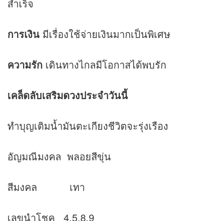
สำเร็จ
การเงิน
มีเรื่องใช้จ่ายเงินมากเป็นพิเศษ
ความรัก
เดินทางไกลมีโอกาสได้พบรัก
เคล็ดลับเสริม
ดวง
ประจำวันนี้
ทำบุญเติมน้ำมันตะเกียงชีวิตจะรุ่งเรือง
อัญมณีมงคล พลอยสีขุ่น
สีมงคล เทา
เลขนำโชค 4,5,8,9