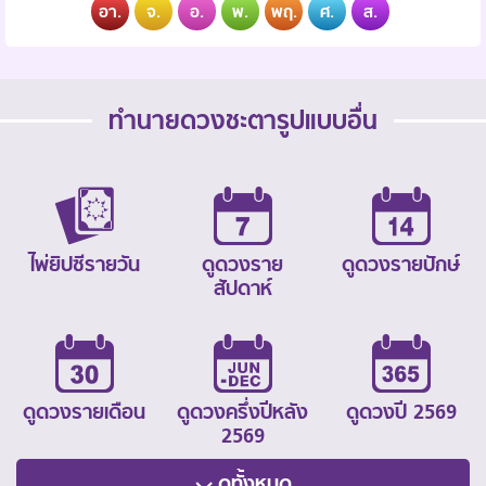
อา.
จ.
อ.
พ.
พฤ.
ศ.
ส.
ทำนายดวงชะตารูปแบบอื่น
ไพ่ยิปซีรายวัน
ดูดวงราย
ดูดวงรายปักษ์
สัปดาห์
ดูดวงรายเดือน
ดูดวงครึ่งปีหลัง
ดูดวงปี 2569
2569
ดูทั้งหมด