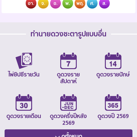
อา.
จ.
อ.
พ.
พฤ.
ศ.
ส.
ทำนายดวงชะตารูปแบบอื่น
ไพ่ยิปซีรายวัน
ดูดวงราย
ดูดวงรายปักษ์
สัปดาห์
ดูดวงรายเดือน
ดูดวงครึ่งปีหลัง
ดูดวงปี 2569
2569
ดูทั้งหมด