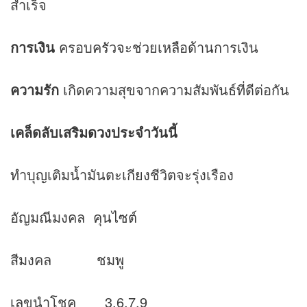
สำเร็จ
การเงิน
ครอบครัวจะช่วยเหลือด้านการเงิน
ความรัก
เกิดความสุขจากความสัมพันธ์ที่ดีต่อกัน
เคล็ดลับเสริม
ดวง
ประจำวันนี้
ทำบุญเติมน้ำมันตะเกียงชีวิตจะรุ่งเรือง
อัญมณีมงคล คุนไซต์
สีมงคล ชมพู
เลขนำโชค 3,6,7,9