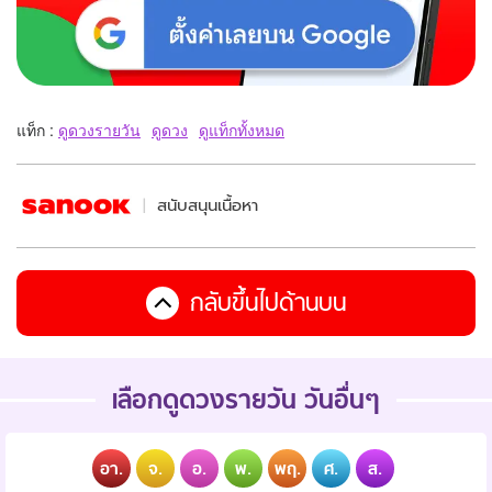
แท็ก :
ดูดวงรายวัน
ดูดวง
ดูแท็กทั้งหมด
สนับสนุนเนื้อหา
กลับขึ้นไปด้านบน
เลือกดูดวงรายวัน วันอื่นๆ
อา.
จ.
อ.
พ.
พฤ.
ศ.
ส.