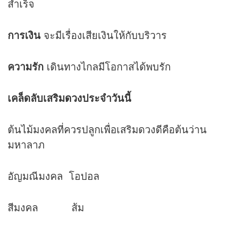
สำเร็จ
การเงิน
จะมีเรื่องเสียเงินให้กับบริวาร
ความรัก
เดินทางไกลมีโอกาสได้พบรัก
เคล็ดลับเสริม
ดวง
ประจำวันนี้
ต้นไม้มงคลที่ควรปลูกเพื่อเสริมดวงดีคือต้นว่าน
มหาลาภ
อัญมณีมงคล โอปอล
สีมงคล ส้ม