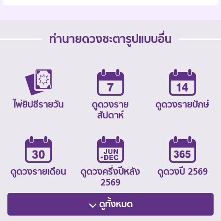
ทำนายดวงชะตารูปแบบอื่น
ไพ่ยิปซีรายวัน
ดูดวงราย
ดูดวงรายปักษ์
สัปดาห์
ดูดวงรายเดือน
ดูดวงครึ่งปีหลัง
ดูดวงปี 2569
2569
ดูทั้งหมด