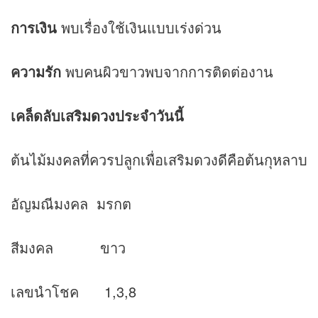
การเงิน
พบเรื่องใช้เงินแบบเร่งด่วน
ความรัก
พบคนผิวขาวพบจากการติดต่องาน
เคล็ดลับเสริม
ดวง
ประจำวันนี้
ต้นไม้มงคลที่ควรปลูกเพื่อเสริมดวงดีคือต้นกุหลาบ
อัญมณีมงคล มรกต
สีมงคล ขาว
เลขนำโชค 1,3,8