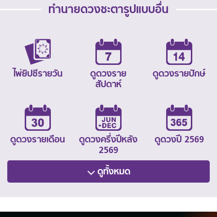
ทำนายดวงชะตารูปแบบอื่น
ไพ่ยิปซีรายวัน
ดูดวงราย
ดูดวงรายปักษ์
สัปดาห์
ดูดวงรายเดือน
ดูดวงครึ่งปีหลัง
ดูดวงปี 2569
2569
ดูทั้งหมด