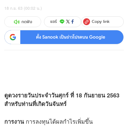
18 ก.ย. 63 (00:02 น.)
Copy link
แชร์
กดฟัง
ตั้ง Sanook เป็นข่าวโปรดบน Google
ดู
ดวง
รายวันประจำวันศุกร์ ที่ 18 กันยายน 2563
สำหรับท่านที่เกิดวันจันทร์
การงาน
การลงทุนได้ผลกำไรเพิ่มขึ้น