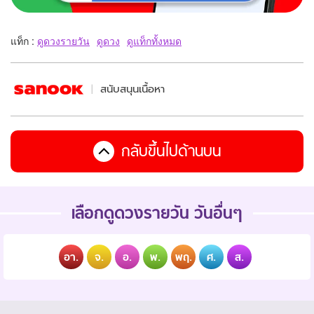
แท็ก :
ดูดวงรายวัน
ดูดวง
ดูแท็กทั้งหมด
สนับสนุนเนื้อหา
กลับขึ้นไปด้านบน
เลือกดูดวงรายวัน วันอื่นๆ
อา.
จ.
อ.
พ.
พฤ.
ศ.
ส.