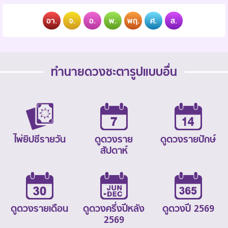
อา.
จ.
อ.
พ.
พฤ.
ศ.
ส.
ทำนายดวงชะตารูปแบบอื่น
ไพ่ยิปซีรายวัน
ดูดวงราย
ดูดวงรายปักษ์
สัปดาห์
ดูดวงรายเดือน
ดูดวงครึ่งปีหลัง
ดูดวงปี 2569
2569