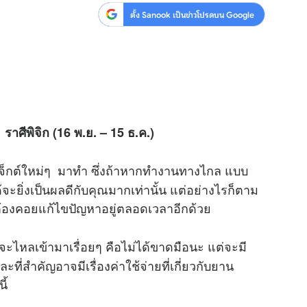
ตั้ง Sanook เป็นข่าวโปรดบน Google
3
ราศีพิจิก (16 พ.ย. – 15 ธ.ค.)
รเจ็กต์ใหม่ๆ มาทำ ซึ่งถ้าหากทำงานทางไกล แบบ
จะยิ่งเป็นผลดีกับคุณมากเท่านั้น แต่อย่างไรก็ตาม
ะ ต้องคอยแก้ไขปัญหาอยู่ตลอดเวลาอีกด้วย
าจะไหลเข้ามาเรื่อยๆ คือไม่ได้ขาดมือนะ แต่จะมี
ละที่สำคัญอาจมีเรื่องค่าใช้จ่ายที่เกี่ยวกับยาน
ี้