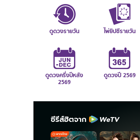
ดูดวงรายวัน
ไพ่ยิปซีรายวัน
ดูดวงครึ่งปีหลัง
ดูดวงปี 2569
2569
ซีรีส์ฮิตจาก