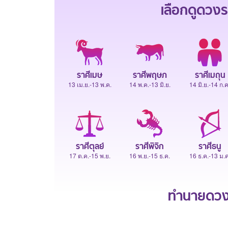
เลือกดู
ดวงร
ราศีเมษ
ราศีพฤษภ
ราศีเมถุน
13 เม.ย.-13 พ.ค.
14 พ.ค.-13 มิ.ย.
14 มิ.ย.-14 ก.ค
ราศีตุลย์
ราศีพิจิก
ราศีธนู
17 ต.ค.-15 พ.ย.
16 พ.ย.-15 ธ.ค.
16 ธ.ค.-13 ม.ค
ทำนายดวงช