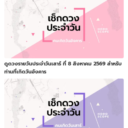
ดูดวงรายวันประจำวันเสาร์ ที่ 8 สิงหาคม 2569 สำหรับ
ท่านที่เกิดวันอังคาร