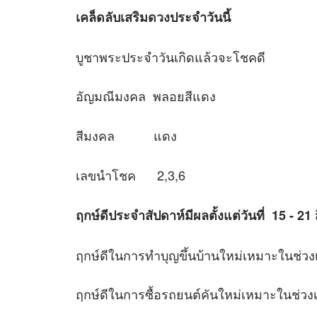
เคล็ดลับเสริม
ดวง
ประจำวันนี้
บูชาพระประจำวันเกิดแล้วจะโชคดี
อัญมณีมงคล พลอยสีแดง
สีมงคล แดง
เลขนำโชค 2,3,6
ฤกษ์ดีประจำสัปดาห์มีผลตั้งแต่วันที่ 15 - 2
ฤกษ์ดีในการทำบุญขึ้นบ้านใหม่เหมาะใ
ฤกษ์ดีในการซื้อรถยนต์คันใหม่เหมาะใ