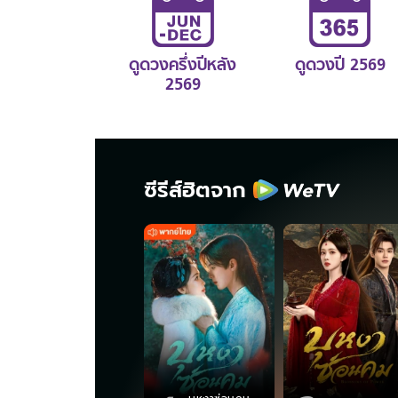
ดูดวงครึ่งปีหลัง
ดูดวงปี 2569
2569
ซีรีส์ฮิตจาก