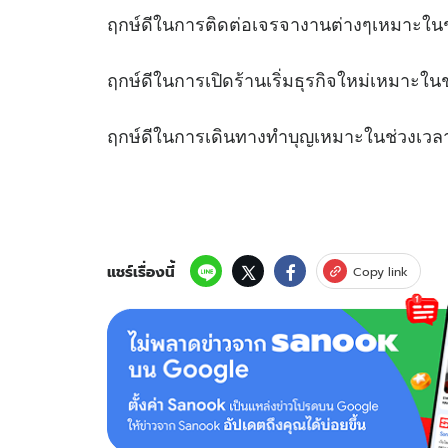
ฤกษ์ดีในการติดต่อเจรจางานต่างๆเหมา
ฤกษ์ดีในการเปิดร้านเริ่มธุรกิจใหม่เหม
ฤกษ์ดีในการเดินทางทำบุญเหมาะในช
แชร์เรื่องนี้
Copy link