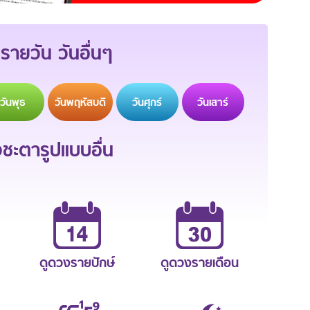
รายวัน วันอื่นๆ
วัน
พุธ
วัน
พฤหัสบดี
วัน
ศุกร์
วัน
เสาร์
ะตารูปแบบอื่น
ดูดวงรายปักษ์
ดูดวงรายเดือน