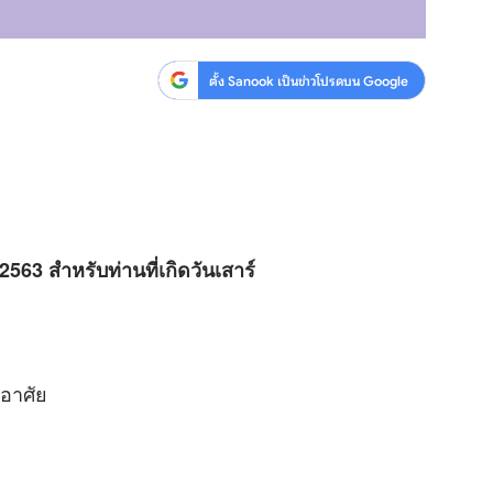
ตั้ง Sanook เป็นข่าวโปรดบน Google
563 สำหรับท่านที่เกิดวันเสาร์
่อาศัย