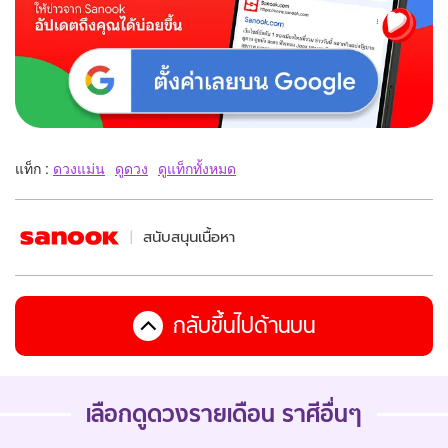
แท็ก :
ดวงแม่น
ดูดวง
ดูแท็กทั้งหมด
สนับสนุนเนื้อหา
กลับขึ้นไปด้านบน
เลือกดู
ดวงรายเดือน
ราศีอื่นๆ