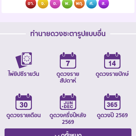
อา.
จ.
อ.
พ.
พฤ.
ศ.
ส.
ทำนายดวงชะตารูปแบบอื่น
ไพ่ยิปซีรายวัน
ดูดวงราย
ดูดวงรายปักษ์
สัปดาห์
ดูดวงรายเดือน
ดูดวงครึ่งปีหลัง
ดูดวงปี 2569
2569
ดูทั้งหมด