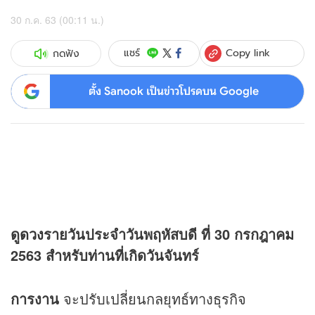
30 ก.ค. 63 (00:11 น.)
Copy link
แชร์
กดฟัง
ตั้ง Sanook เป็นข่าวโปรดบน Google
ดู
ดวง
รายวันประจำวันพฤหัสบดี ที่ 30 กรกฎาคม
2563 สำหรับท่านที่เกิดวันจันทร์
การงาน
จะปรับเปลี่ยนกลยุทธ์ทางธุรกิจ