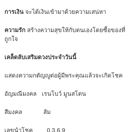
การเงิน
จะได้เงินเข้ามาด้วยความเสน่หา
ความรัก
สร้างความสุขให้กับตนเองโดยซื้อของที่
ถูกใจ
เคล็ดลับเสริม
ดวง
ประจำวันนี้
แสดงความกตัญญูต่อผู้มีพระคุณแล้วจะเกิดโชค
อัญมณีมงคล เรนโบว์ มูนสโตน
สีมงคล ส้ม
เลขนำโชค 0,3,6,9