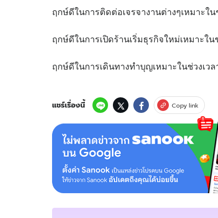
ฤกษ์ดีในการติดต่อเจรจางานต่างๆเหมาะ
ฤกษ์ดีในการเปิดร้านเริ่มธุรกิจใหม่เหม
ฤกษ์ดีในการเดินทางทำบุญเหมาะในช
แชร์เรื่องนี้
Copy link