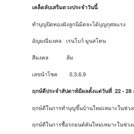
เคล็ดลับเสริม
ดวง
ประจำวันนี้
ทำบุญปิดทองฝังลูกนิมิตจะได้บุญกุศลแรง
อัญมณีมงคล เรนโบว์ มูนสโตน
สีมงคล ส้ม
เลขนำโชค 0,3,6,9
ฤกษ์ดีประจำสัปดาห์มีผลตั้งแต่วันที่ 22 - 
ฤกษ์ดีในการทำบุญขึ้นบ้านใหม่เหมาะใ
ฤกษ์ดีในการซื้อรถยนต์คันใหม่เหมาะใ