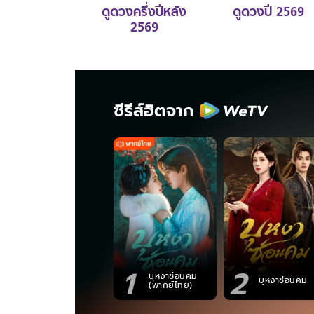
ดูดวงครึ่งปีหลัง
ดูดวงปี 2569
2569
ซีรีส์ฮิตจาก
1
2
บุหงาซ่อนคม
บุหงาซ่อนคม
(พากย์ไทย)