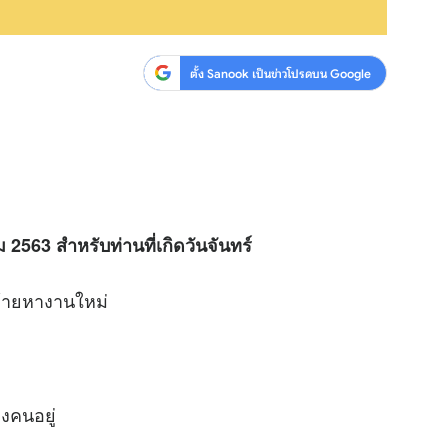
ตั้ง Sanook เป็นข่าวโปรดบน Google
2563 สำหรับท่านที่เกิดวันจันทร์
ย้ายหางานใหม่
คนอยู่