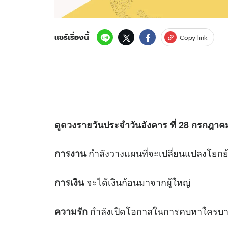
แชร์เรื่องนี้
Copy link
ดู
ดวง
รายวันประจำวันอังคาร ที่ 28 กรกฎาคม 
กำลังวางแผนที่จะเปลี่ยนแปลงโยก
การงาน
จะได้เงินก้อนมาจากผู้ใหญ่
การเงิน
กำลังเปิดโอกาสในการคบหาใครบาง
ความรัก