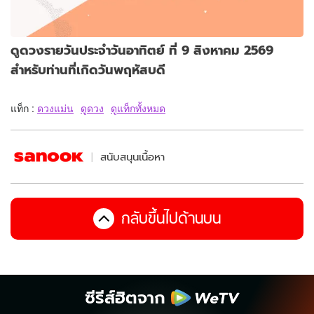
ดูดวงรายวันประจำวันอาทิตย์ ที่ 9 สิงหาคม 2569
สำหรับท่านที่เกิดวันพฤหัสบดี
แท็ก :
ดวงแม่น
ดูดวง
ดูแท็กทั้งหมด
สนับสนุนเนื้อหา
กลับขึ้นไปด้านบน
ซีรีส์ฮิตจาก