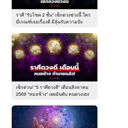
ราศี "รับโชค 2 ชั้น" เช็กดวงช่วงนี้ ใคร
มีเกณฑ์เจอเรื่องดี มีลุ้นรับความปัง
เช็กด่วน! "5 ราศีดวงดี" เดือนสิงหาคม
2569 "หมอช้าง" เผยอันดับ คนดวงเฮง
มาแรง