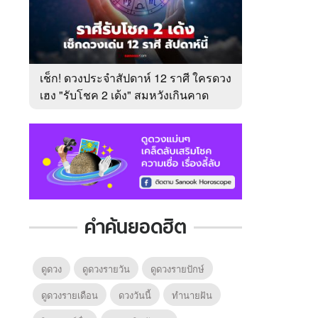
เช็ก! ดวงประจำสัปดาห์ 12 ราศี ใครดวง
เฮง "รับโชค 2 เด้ง" สมหวังเกินคาด
คำค้นยอดฮิต
ดูดวง
ดูดวงรายวัน
ดูดวงรายปักษ์
ดูดวงรายเดือน
ดวงวันนี้
ทํานายฝัน