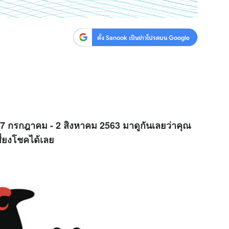
ตั้ง Sanook เป็นข่าวโปรดบน Google
27 กรกฎาคม - 2 สิงหาคม 2563 มาดูกันเลยว่าคุณ
เสี่ยงโชคได้เลย