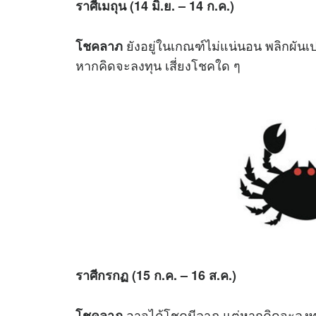
ราศีเมถุน (14 มิ.ย. – 14 ก.ค.)
ยังอยู่ในเกณฑ์ไม่แน่นอน พลิกผัน
โชคลาภ
หากคิดจะลงทุน เสี่ยงโชคใด ๆ
ราศีกรกฏ (15 ก.ค. – 16 ส.ค.)
อาจได้โชคมีลาภ แต่หากคิดจะลงทุน
โชคลาภ