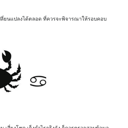
เปลี่ยนแปลงได้ตลอด ที่ควรจะพิจารณาให้รอบคอบ
 เสี่ยงโชค เก็งกำไรจริงจัง ก็ควรตรวจสอบข้อมูล