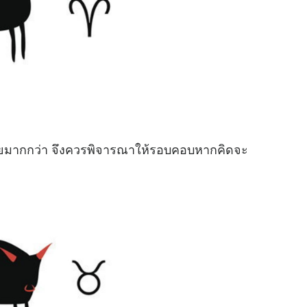
ูญเสียมากกว่า จึงควรพิจารณาให้รอบคอบหากคิดจะ