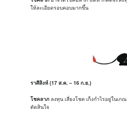
ให้ละเอียดรอบคอบมากขึ้น
ราศีสิงห์ (17 ส.ค. – 16 ก.ย.)
ลงทุน เสี่ยงโชค เก็งกำไรอยู่ในเก
โชคลาภ
ตัดสินใจ