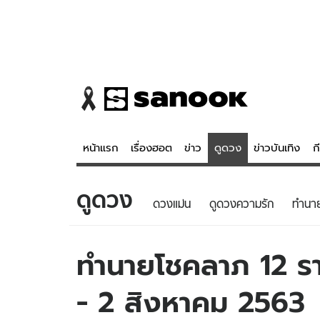
หน้าแรก
เรื่องฮอต
ข่าว
ดูดวง
ข่าวบันเทิง
ก
ดูดวง
ข่าว
ดูดวง - 
ดวงแม่น
ดูดวงความรัก
ทํานา
เรื่องฮอต
ดูดวง
ข่าว
หวยไทย
ทำนายโชคลาภ 12 รา
ข่าวบันเทิง
สถิติหวยไท
- 2 สิงหาคม 2563
ข่าวกีฬา
หวยลาว
ข่าวเศรษฐกิจ