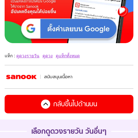
แท็ก :
ดูดวงรายวัน
ดูดวง
ดูแท็กทั้งหมด
สนับสนุนเนื้อหา
กลับขึ้นไปด้านบน
เลือกดูดวงรายวัน วันอื่นๆ