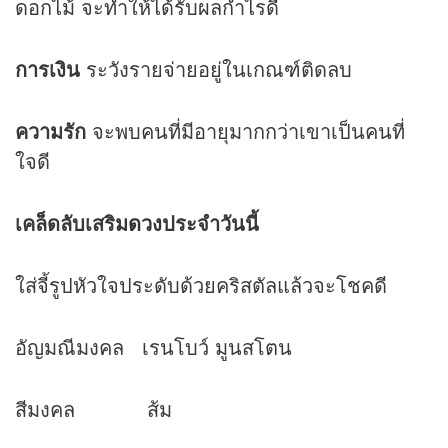
ดอกไม้ จะทำให้ได้รับผลกำไรดี
การเงิน
ระวังรายจ่ายอยู่ในเกณฑ์ติดลบ
ความรัก
จะพบคนที่มีอายุมากกว่าเขาเป็นคนที่
ใจดี
เคล็ดลับเสริม
ดวง
ประจำวันนี้
ใส่จี้รูปหัวใจประดับด้วยคริสตัลแล้วจะโชคดี
อัญมณีมงคล เรนโบว์ มูนสโตน
สีมงคล ส้ม