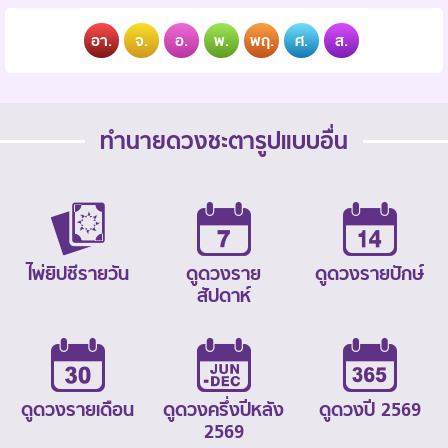
อา.
จ.
อ.
พ.
พฤ.
ศ.
ส.
ทำนายดวงชะตารูปแบบอื่น
ไพ่ยิปซีรายวัน
ดูดวงราย
ดูดวงรายปักษ์
สัปดาห์
ดูดวงรายเดือน
ดูดวงครึ่งปีหลัง
ดูดวงปี 2569
2569