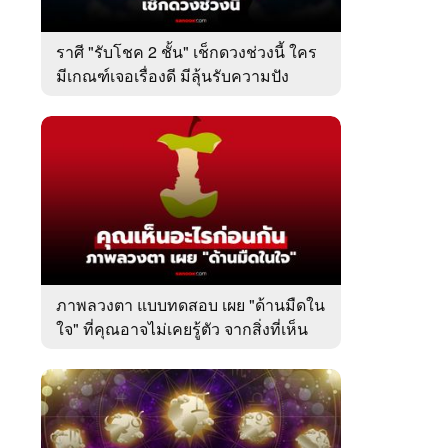
ราศี "รับโชค 2 ชั้น" เช็กดวงช่วงนี้ ใคร
มีเกณฑ์เจอเรื่องดี มีลุ้นรับความปัง
ภาพลวงตา แบบทดสอบ เผย "ด้านมืดใน
ใจ" ที่คุณอาจไม่เคยรู้ตัว จากสิ่งที่เห็น
เป็นอย่างแรก