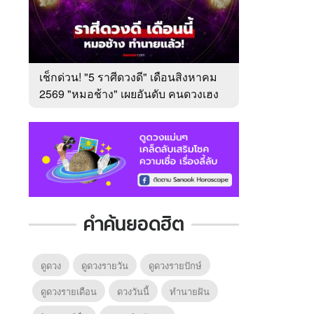
เช็กด่วน! "5 ราศีดวงดี" เดือนสิงหาคม
2569 "หมอช้าง" เผยอันดับ คนดวงเฮง
มาแรง
คำค้นยอดฮิต
ดูดวง
ดูดวงรายวัน
ดูดวงรายปักษ์
ดูดวงรายเดือน
ดวงวันนี้
ทํานายฝัน