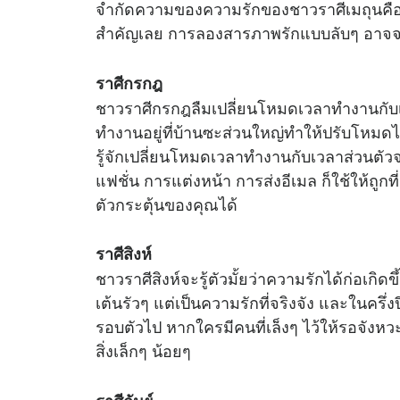
จำกัดความของความรักของชาวราศีเมถุนคือ 
สำคัญเลย การลองสารภาพรักแบบลับๆ อาจจะท
ราศีกรกฎ
ชาวราศีกรกฎลืมเปลี่ยนโหมดเวลาทำงานกับเว
ทำงานอยู่ที่บ้านซะส่วนใหญ่ทำให้ปรับโหมดไ
รู้จักเปลี่ยนโหมดเวลาทำงานกับเวลาส่วนตัวจะเ
แฟชั่น การแต่งหน้า การส่งอีเมล ก็ใช้ให้ถู
ตัวกระตุ้นของคุณได้
ราศีสิงห์
ชาวราศีสิงห์จะรู้ตัวมั้ยว่าความรักได้ก่อเกิด
เต้นรัวๆ แต่เป็นความรักที่จริงจัง และในครึ่ง
รอบตัวไป หากใครมีคนที่เล็งๆ ไว้ให้รอจัง
สิ่งเล็กๆ น้อยๆ