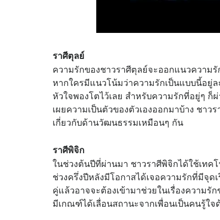
ราศีตุลย์
ความรักของชาวราศีตุลย์จะออกแนวความรักท
หากใครมีแนวโน้มว่าความรักเป็นแบบนี้อยู่ละก็ 
หัวใจพองโตไว้เลย สําหรับความรักที่อยู่ๆ ก็ผ
เผยความเป็นตัวของตัวเองออกมาบ้าง ชาวรา
เกี่ยวกับด้านวัฒนธรรมเหมือนๆ กัน
ราศีพิจิก
ในช่วงต้นปีที่ผ่านมา ชาวราศีพิจิกได้ใช้เทคโ
ช่วงครึ่งปีหลังมีโอกาสได้เจอความรักที่มีจุด
คู่แล้วอาจจะต้องเข้ามาช่วยในเรื่องความรักของ
มีเกณฑ์ได้เลื่อนสถานะจากเพื่อนเป็นคนรู้ใจด