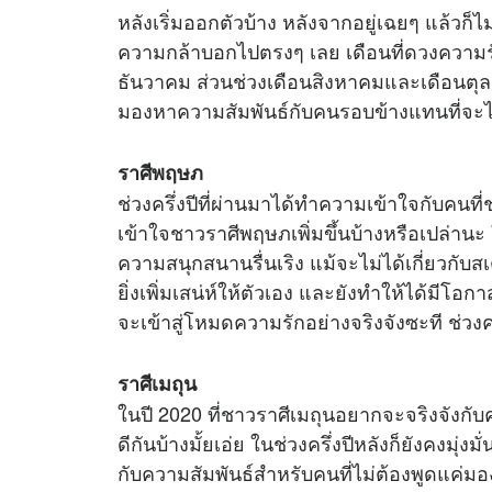
หลังเริ่มออกตัวบ้าง หลังจากอยู่เฉยๆ แล้วก็ไม
ความกล้าบอกไปตรงๆ เลย เดือนที่ดวงความ
ธันวาคม ส่วนช่วงเดือนสิงหาคมและเดือนตุลาค
มองหาความสัมพันธ์กับคนรอบข้างแทนที่จะไ
ราศีพฤษภ
ช่วงครึ่งปีที่ผ่านมาได้ทำความเข้าใจกับคนที่
เข้าใจชาวราศีพฤษภเพิ่มขึ้นบ้างหรือเปล่าน
ความสนุกสนานรื่นเริง แม้จะไม่ได้เกี่ยวกับส
ยิ่งเพิ่มเสน่ห์ให้ตัวเอง และยังทำให้ได้มีโอ
จะเข้าสู่โหมดความรักอย่างจริงจังซะที ช่วงค
ราศีเมถุน
ในปี 2020 ที่ชาวราศีเมถุนอยากจะจริงจังกั
ดีกันบ้างมั้ยเอ่ย ในช่วงครึ่งปีหลังก็ยังคงมุ
กับความสัมพันธ์สำหรับคนที่ไม่ต้องพูดแค่มอง