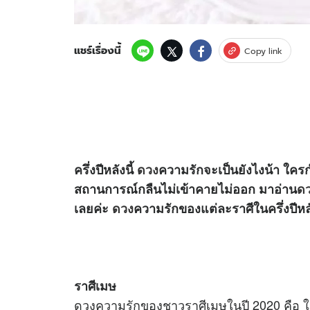
แชร์เรื่องนี้
Copy link
ครึ่งปีหลังนี้
ดวง
ความรักจะเป็นยังไงน้า ใครกำ
สถานการณ์กลืนไม่เข้าคายไม่ออก มาอ่าน
ด
เลยค่ะ
ดวง
ความรักของแต่ละราศีในครึ่งปีหล
ราศีเมษ
ดวงความรักของชาวราศีเมษในปี 2020 คือ ให้