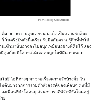
Powered by 
GliaStudios
ี่มาจากความคุ้นเคยจนก่อเกิดเป็นความรักสินะ
M
ในครึ่งปีหลังนี้เตรียมรับมือกับความรู้สึกที่ทำให้
u
่านเข้ามานั้นอาจจะไม่สนุกเหมือนอย่างที่คิดไว้ ลอง
t
ศีตุลย์จะมีโอกาสได้เจอคนถูกใจที่มีความชอบ
e
นโลยี ไอทีต่างๆ มาช่วยเรื่องความรักบ้างมั้ย ใน
เริ่มต้นมาจากการรวมตัวสังสรรค์ของเพื่อนๆ คนที่มี
เพื่อนที่ยังโสดอยู่ ส่วนชาวราศีพิจิกที่ยังโสดอยู่
้วย