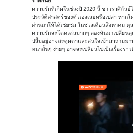
ราศีกันย์
ความรักที่เกิดในช่วงปี 2020 นี้ ชาวราศีกันย์
ประวัติศาสตร์ของตัวเองเลยหรือเปล่า หากใครย
ผ่านมาให้ได้เชยชม ในช่วงเดือนสิงหาคม ต
ความรักจะโดดเด่นมากๆ ลองหันมาเปลี่ยนลุคต
ปลื้มอยู่อาจสะดุดตาและสนใจเข้ามาถามมาพ
ทนาสั้นๆ ง่ายๆ อาจจะเปลี่ยนไปเป็นเรื่องรา