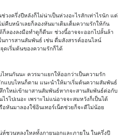
่วงครึ่งปีหลังก็ไม่น่าเป็นห่วงอะไรสักเท่าไรนัก แต่
อไม่คืบหน้าเลยก็ลองหันมาเติมเต็มความรักให้กัน
ได้ก็ลองลงมือทำดูก็ดีนะ ช่วงนี้อาจจะออกไปลั้นล้า
ในการสานสัมพันธ์ เช่น ดื่มสังสรรค์ออนไลน์
จุดเริ่มต้นของความรักก็ได้
บบไหนกันนะ ควรมาแยกให้ออกว่าเป็นความรัก
ักแบบไหนก็ตาม แนะนำให้มาเริ่มต้นความสัมพันธ์
้สึกใหม่เข้ามาสานสัมพันธ์หากจะสานสัมพันธ์ต่อกับ
เป็นไรไปเนอะ เพราะไม่แน่อาจจะสมหวังก็เป็นได้
รือหันมาลองใช้อินเทอร์เน็ตช่วยก็จะดีไม่น้อย
์มีเสน่ห์ชวนหลงใหลทั้งภายนอกและภายใน ในครึ่งปี