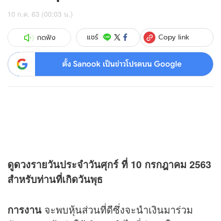
10 ก.ค. 63 (00:03 น.)
Copy link
แชร์
กดฟัง
ตั้ง Sanook เป็นข่าวโปรดบน Google
ดู
ดวง
รายวันประจำวันศุกร์ ที่ 10 กรกฎาคม 2563
สำหรับท่านที่เกิดวันพุธ
การงาน
จะพบหุ้นส่วนที่ดีซึ่งจะนำเงินมาร่วม