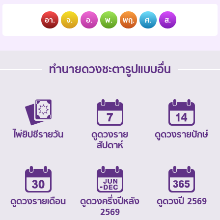
อา.
จ.
อ.
พ.
พฤ.
ศ.
ส.
ทำนายดวงชะตารูปแบบอื่น
ไพ่ยิปซีรายวัน
ดูดวงราย
ดูดวงรายปักษ์
สัปดาห์
ดูดวงรายเดือน
ดูดวงครึ่งปีหลัง
ดูดวงปี 2569
2569