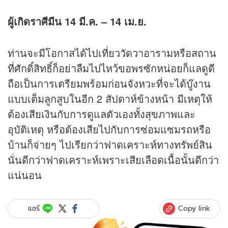
ผู้เกิดราศีมีน
14 มี.ค. – 14 เม.ย.
ท่านจะมีโอกาสได้ไปเที่ยววัดวาอารามหรือสถาน
ที่ศักดิ์สิทธิ์ก็อย่าลืมไปไหว้ขอพรซักหน่อยก็แลดูดี
ถือเป็นการเตรียมพร้อมก่อนจังหวะที่จะได้บู๊งาน
แบบเต็มลูกสูบในอีก 2 สัปดาห์ข้างหน้า มีเหตุให้
ต้องเสียเงินกับการดูแลตัวเองทั้งสุขภาพและ
อุบัติเหตุ หรือต้องเสียไปกับการซ่อมแซมรถหรือ
บ้านก็จ่ายๆ ไปเรียกว่าฟาดเคราะห์ทางทรัพย์สิน
นั่นดีกว่าฟาดเคราะห์เพราะเสียเลือดเนื้อนั้นดีกว่า
แน่นอน
Copy link
แชร์