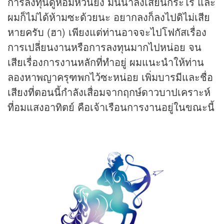
การลงทุนดูหอมหวนยิ่ง มันน่าลงเสียนี่กระไร และ
ผมก็ไม่ได้ห้ามซะด้วยนะ อยากลงก็ลงไปดิไม่เสีย
หายครับ (ฮา) เพียงแต่ท่านอาจจะไปโฟกัสเรื่อง
การเปลี่ยนงานหรือการลงทุนมากไปหน่อย จน
เสียเรื่องการงานหลักที่ทำอยู่ ผมแนะนำให้ท่าน
ลองหาพญาครุฑพกไว้ซะหน่อย เพิ่มบารมีและชื่อ
เสียงที่ตอนนี้กำลังเสื่อมจากฤกษ์ดาวบาปเคราะห์
ที่อมแสงอาทิตย์ คือเจ้าเรือนการงานอยู่ในขณะนี้