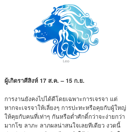
ผู้เกิดราศีสิงห์
17 ส.ค. – 15 ก.ย.
การงานยังคงไปได้ดีโดยเฉพาะการเจรจา แต่
หากจะเจรจาให้เลี่ยงๆ การปะทะหรือคุยกับผู้ใหญ่
ให้คุยกับคนที่เท่าๆ กันหรือต่ำศักดิ์กว่าจะง่ายกว่า
มากโข ลาภะ ลาภผลน่าสนใจเลยทีเดียว งวดนี้