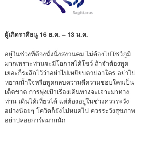
ผู้เกิดราศีธนู
16 ธ.ค. – 13 ม.ค.
อยู่ในช่วงที่ต้องนั่งนิ่งสงวนคม ไม่ต้องไปโชว์ภูมิ
มากเพราะท่านจะมีโอกาสได้โชว์ ถ้าจำต้องพูด
เยอะก็ระลึกไว้ว่าอย่าไปเหยียบตาปลาใคร อย่าไป
หยามน้ำใจหรือพูดกลบความดีความชอบใครเป็น
เด็ดขาด การพุ่งเป้าเรื่องเดินทางจะเจาะมาทาง
ท่าน เดินได้เที่ยวได้ แต่ต้องอยู่ในช่วงควรระวัง
อย่างน้อยๆ โควิดก็ยังไม่หมดไป ควรระวังสุขภาพ
อย่าปล่อยการ์ดมากนัก