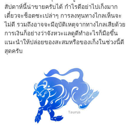
สัปดาห์นี้น่าขายครับได้ กำไรดีอย่าไปเก็งมาก
เดี๋ยวจะช็อตซะเปล่าๆ การลงทุนทางไกลเห็นจะ
ไม่ดี รวมถึงอาจจะมีอุบัติเหตุจากทางไกลเสียด้วย
การเงินก็อย่างว่าจังหวะแลดูดีทำอะไรก็มือขึ้น
แนะนำให้ปล่อยของสะสมหรือของเก็งในช่วงนี้ดี
สุดครับ