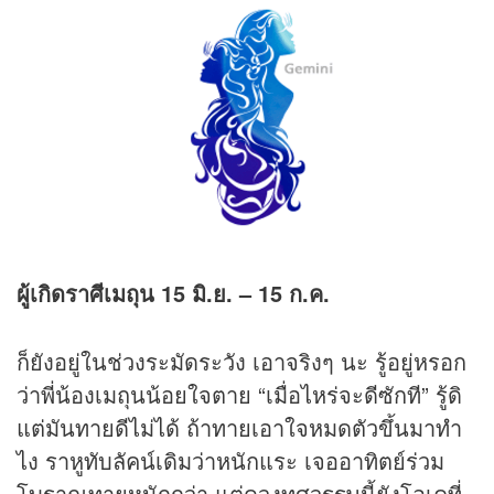
ผู้เกิดราศีเมถุน
15 มิ.ย. – 15 ก.ค.
ก็ยังอยู่ในช่วงระมัดระวัง เอาจริงๆ นะ รู้อยู่หรอก
ว่าพี่น้องเมถุนน้อยใจตาย “เมื่อไหร่จะดีซักที” รู้ดิ
แต่มันทายดีไม่ได้ ถ้าทายเอาใจหมดตัวขึ้นมาทำ
ไง ราหูทับลัคน์เดิมว่าหนักแระ เจออาทิตย์ร่วม
โบราณทายหนักกว่า แต่ดวงทศวรรษนี้ยังโอเคที่