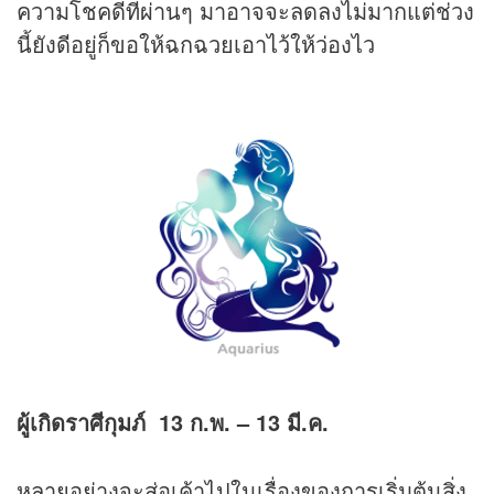
ความโชคดีที่ผ่านๆ มาอาจจะลดลงไม่มากแต่ช่วง
นี้ยังดีอยู่ก็ขอให้ฉกฉวยเอาไว้ให้ว่องไว
ผู้เกิดราศีกุมภ์
13 ก.พ. – 13 มี.ค.
หลายอย่างจะส่อเค้าไปในเรื่องของการเริ่มต้นสิ่ง