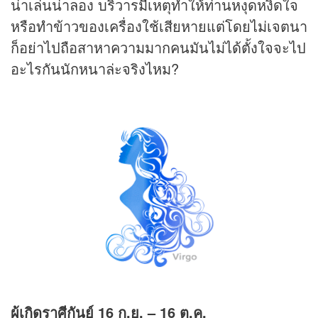
น่าเล่นน่าลอง บริวารมีเหตุทำให้ท่านหงุดหงิดใจ
หรือทำข้าวของเครื่องใช้เสียหายแต่โดยไม่เจตนา
ก็อย่าไปถือสาหาความมากคนมันไม่ได้ตั้งใจจะไป
อะไรกันนักหนาล่ะจริงไหม?
ผู้เกิดราศีกันย์
16 ก.ย. – 16 ต.ค.