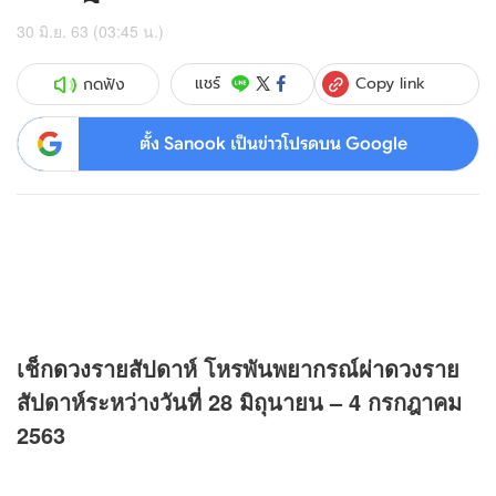
30 มิ.ย. 63 (03:45 น.)
Copy link
แชร์
กดฟัง
ตั้ง Sanook เป็นข่าวโปรดบน Google
เช็ก
ดวง
รายสัปดาห์ โหรพันพยากรณ์ผ่า
ดวง
ราย
สัปดาห์ระหว่างวันที่ 28 มิถุนายน – 4 กรกฎาคม
2563